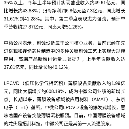
3
5
%
以上，
今
年上半年
预计实现营业收入约49.61亿元，同
比增长约43.88%
；
归母净利润6.8亿元至7.3亿元，同比增长
31.61%
到
41.28%
。
其中，第二季度表现尤为强劲，预计单
季营收约27.87亿元，同比大增51.26%。
中微公司表示，刻蚀设备属于公司核心业务，目前已经在先
进逻辑和存储芯片制造中的多种关键刻蚀工艺上实现大规模
应用，高端产品新增付运量显著提升，上半年贡献收入达
37.81亿元，同比增长约40.12%。
LPCVD（低压化学气相沉积）薄膜设备贡献收入约1.99亿
元，同比大幅增长约608.19%，成为中微公司业绩的新增长
点。长期以来，薄膜设备领域被应用材料（AMAT）、东京
电子（TEL）垄断，中微公司LPCVD设备的爆发式增长，意
味着国产设备突破薄膜沉积瓶颈。目前，中国薄膜设备领域
的龙头是拓荆科技，中微公司正是其第一大流通股东。