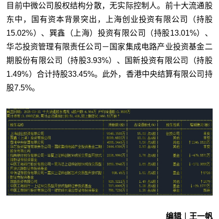
目前中微公司股权结构分散，无实际控制人。前十大流通股
东中，国有资本背景突出，上海创业投资有限公司（持股
15.02%）、巽鑫（上海）投资有限公司（持股13.01%）、
华芯投资管理有限责任公司－国家集成电路产业投资基金二
期股份有限公司（持股3.93%）、国新投资有限公司（持股
1.49%）合计持股33.45%。此外，香港中央结算有限公司持
股7.5%。
编辑︱王一帆