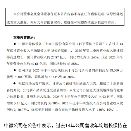
中微公司
在
公告
中
表示，
过去14
年
公司
营收
年均
增长
保持在