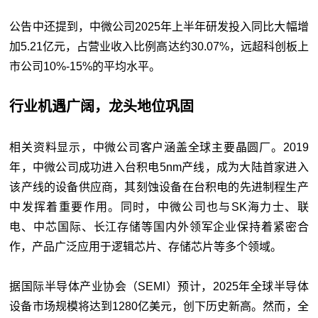
公告中还提到，中微公司2025年上半年研发投入同比大幅增
加5.21亿元，占营业收入比例高达约30.07%，远超科创板上
市公司10%-15%的平均水平。
行业机遇广阔，龙头地位巩固
相关资料显示，中微公司客户涵盖全球主要晶圆厂。2019
年，中微公司成功进入台积电5nm产线，成为大陆首家进入
该产线的设备供应商，其刻蚀设备在台积电的先进制程生产
中发挥着重要作用。同时，中微公司也与SK海力士、联
电、中芯国际、长江存储等国内外领军企业保持着紧密合
作，产品广泛应用于逻辑芯片、存储芯片等多个领域。
据国际半导体产业协会（SEMI）预计，2025年全球半导体
设备市场规模将达到1280亿美元，创下历史新高。然而，全