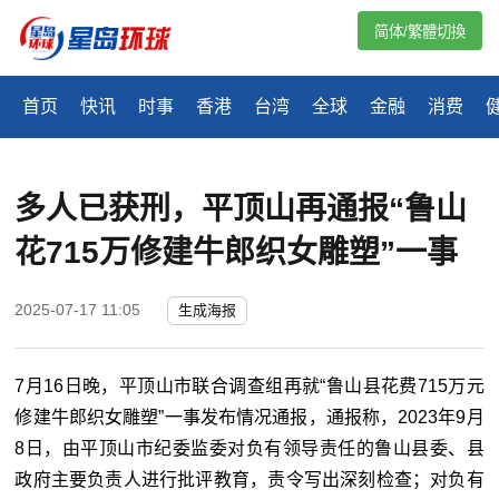
简体/繁體切換
首页
快讯
时事
香港
台湾
全球
金融
消费
多人已获刑，平顶山再通报“鲁山
花715万修建牛郎织女雕塑”一事
2025-07-17 11:05
生成海报
7月16日晚，平顶山市联合调查组再就“鲁山县花费715万元
修建牛郎织女雕塑”一事发布情况通报，通报称，2023年9月
8日，由平顶山市纪委监委对负有领导责任的鲁山县委、县
政府主要负责人进行批评教育，责令写出深刻检查；对负有