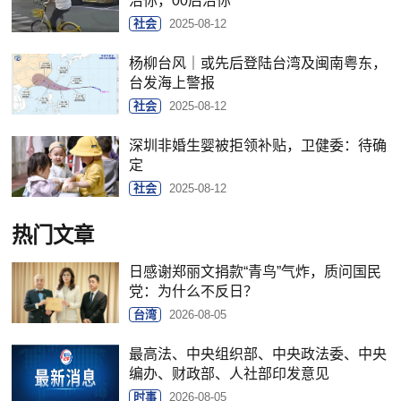
治你，00后治你
社会
2025-08-12
杨柳台风｜或先后登陆台湾及闽南粤东，
台发海上警报
社会
2025-08-12
深圳非婚生婴被拒领补贴，卫健委：待确
定
社会
2025-08-12
热门文章
日感谢郑丽文捐款“青鸟”气炸，质问国民
党：为什么不反日？
台湾
2026-08-05
最高法、中央组织部、中央政法委、中央
编办、财政部、人社部印发意见
时事
2026-08-05