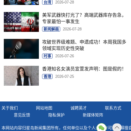
台湾
2026-07-28
美军武器快打光了？高端武器库存告急，
专家最怕一事发生
新闻解画
2026-07-28
攻破世界级难题、申遗成功！本周我国多
领域实现历史性突破
时事
2026-07-26
香港知名女演员宣萱发声明：图是假的！
香港
2026-07-25
关于我们
网站地图
诚聘英才
联系方式
意见反馈
隐私保护
新媒体矩阵
本网站内容归星岛新闻集团所有，任何单位以及个人未经许可，不得擅