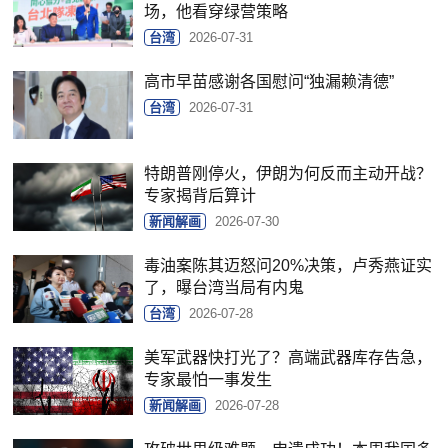
场，他看穿绿营策略
台湾
2026-07-31
高市早苗感谢各国慰问“独漏赖清德”
台湾
2026-07-31
特朗普刚停火，伊朗为何反而主动开战？
专家揭背后算计
新闻解画
2026-07-30
毒油案陈其迈怒问20%决策，卢秀燕证实
了，曝台湾当局有内鬼
台湾
2026-07-28
美军武器快打光了？高端武器库存告急，
专家最怕一事发生
新闻解画
2026-07-28