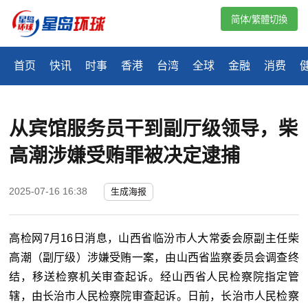
简体/繁體切換
首页
快讯
时事
香港
台湾
全球
金融
消费
从宾馆服务员干到副厅级领导，柴
高潮涉嫌受贿罪被决定逮捕
2025-07-16 16:38
生成海报
高检网7月16日消息，山西省临汾市人大常委会原副主任柴
高潮（副厅级）涉嫌受贿一案，由山西省监察委员会调查终
结，移送检察机关审查起诉。经山西省人民检察院指定管
辖，由长治市人民检察院审查起诉。日前，长治市人民检察