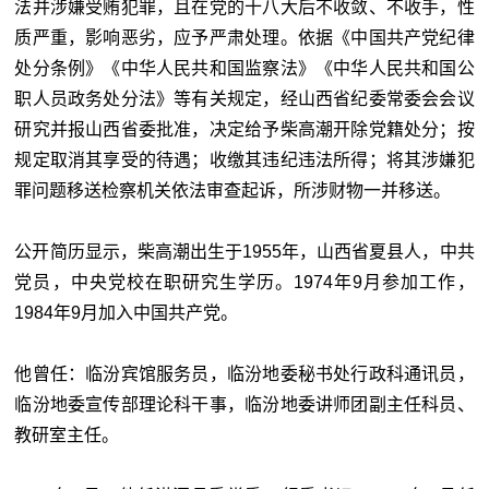
法并涉嫌受贿犯罪，且在党的十八大后不收敛、不收手，性
质严重，影响恶劣，应予严肃处理。依据《中国共产党纪律
处分条例》《中华人民共和国监察法》《中华人民共和国公
职人员政务处分法》等有关规定，经山西省纪委常委会会议
研究并报山西省委批准，决定给予柴高潮开除党籍处分；按
规定取消其享受的待遇；收缴其违纪违法所得；将其涉嫌犯
罪问题移送检察机关依法审查起诉，所涉财物一并移送。
公开简历显示，柴高潮出生于1955年，山西省夏县人，中共
党员，中央党校在职研究生学历。1974年9月参加工作，
1984年9月加入中国共产党。
他曾任：临汾宾馆服务员，临汾地委秘书处行政科通讯员，
临汾地委宣传部理论科干事，临汾地委讲师团副主任科员、
教研室主任。