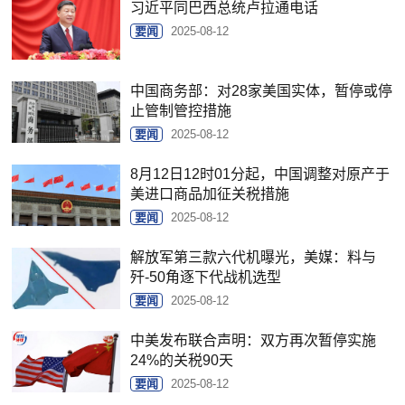
习近平同巴西总统卢拉通电话
要闻
2025-08-12
中国商务部：对28家美国实体，暂停或停
止管制管控措施
要闻
2025-08-12
8月12日12时01分起，中国调整对原产于
美进口商品加征关税措施
要闻
2025-08-12
解放军第三款六代机曝光，美媒：料与
歼-50角逐下代战机选型
要闻
2025-08-12
中美发布联合声明：双方再次暂停实施
24%的关税90天
要闻
2025-08-12