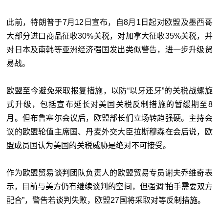
此前，特朗普于7月12日宣布，自8月1日起对欧盟及墨西哥
大部分进口商品征收30%关税，对加拿大征收35%关税，并
对日本及南韩等亚洲经济强国发出类似警告，进一步升级贸
易战。
欧盟至今避免采取报复措施，以防“以牙还牙”的关税战螺旋
式升级，包括宣布延长对美国关税反制措施的暂缓期至8
月。但布鲁塞尔会议后，欧盟部长们立场转趋强硬。主持会
议的欧盟轮值主席国、丹麦外交大臣拉斯穆森在会后说，欧
盟成员国认为美国的关税威胁是绝对不可接受。
作为欧盟贸易谈判团队负责人的欧盟贸易专员谢夫乔维奇表
示，目前与美方仍有继续谈判的空间，但强调“拍手需要双方
配合”，警告若谈判失败，欧盟27国将采取对等反制措施。