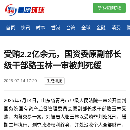
简体/繁體切換
首页
快讯
时事
香港
台湾
全球
金融
消费
受贿2.2亿余元，国资委原副部长
级干部骆玉林一审被判死缓
2025-07-14 17:20
生成海报
2025年7月14日，山东省青岛市中级人民法院一审公开宣判
国务院国有资产监督管理委员会原副部长级干部骆玉林受
贿、内幕交易一案，对被告人骆玉林以受贿罪判处死刑，缓
期二年执行，剥夺政治权利终身，并处没收个人全部财产，