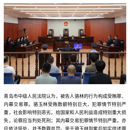
青岛市中级人民法院认为，被告人骆林的行为构成受贿罪、
内幕交易罪。骆玉林受贿数额特别巨大，犯罪情节特别严
重，社会影响特别恶劣，给国家和人民利益造成特别重大损
失，论罪应当判处死刑；其内幕交易犯罪情节特别严重，亦
应依法惩处，并予数罪并罚。鉴于骆玉林到案后如实供述罪