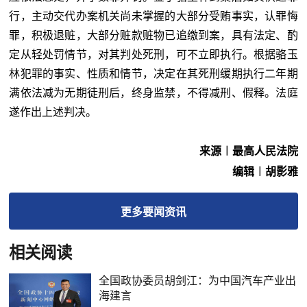
行，主动交代办案机关尚未掌握的大部分受贿事实，认罪悔
罪，积极退赃，大部分赃款赃物已追缴到案，具有法定、酌
定从轻处罚情节，对其判处死刑，可不立即执行。根据骆玉
林犯罪的事实、性质和情节，决定在其死刑缓期执行二年期
满依法减为无期徒刑后，终身监禁，不得减刑、假释。法庭
遂作出上述判决。
来源︱最高人民法院
编辑︱胡影雅
更多
要闻
资讯
相关阅读
全国政协委员胡剑江：为中国汽车产业出
海建言