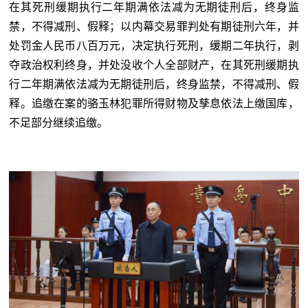
在其死刑缓期执行二年期满依法减为无期徒刑后，终身监
禁，不得减刑、假释；以内幕交易罪判处有期徒刑六年，并
处罚金人民币八百万元，决定执行死刑，缓期二年执行，剥
夺政治权利终身，并处没收个人全部财产，在其死刑缓期执
行二年期满依法减为无期徒刑后，终身监禁，不得减刑、假
释。追缴在案的骆玉林犯罪所得财物及孳息依法上缴国库，
不足部分继续追缴。