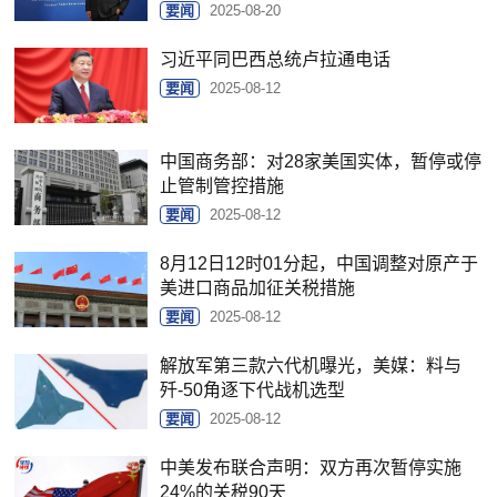
要闻
2025-08-20
习近平同巴西总统卢拉通电话
要闻
2025-08-12
中国商务部：对28家美国实体，暂停或停
止管制管控措施
要闻
2025-08-12
8月12日12时01分起，中国调整对原产于
美进口商品加征关税措施
要闻
2025-08-12
解放军第三款六代机曝光，美媒：料与
歼-50角逐下代战机选型
要闻
2025-08-12
中美发布联合声明：双方再次暂停实施
24%的关税90天