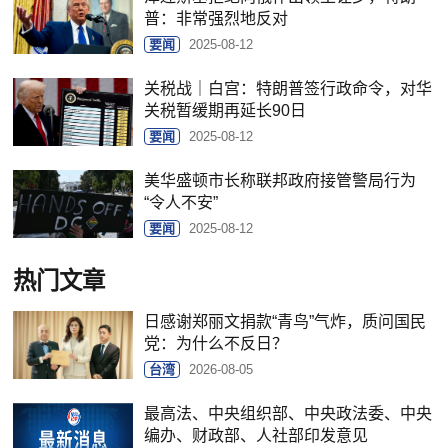
普：非常强烈地反对
要闻
2025-08-12
关税战｜白宫：特朗普签行政命令，对华
关税暂缓期再延长90日
要闻
2025-08-12
美华盛顿市长称联邦政府接管警局行为
“令人不安”
要闻
2025-08-12
热门文章
日感谢郑丽文捐款“青鸟”气炸，质问国民
党：为什么不反日？
台湾
2026-08-05
最高法、中央组织部、中央政法委、中央
编办、财政部、人社部印发意见