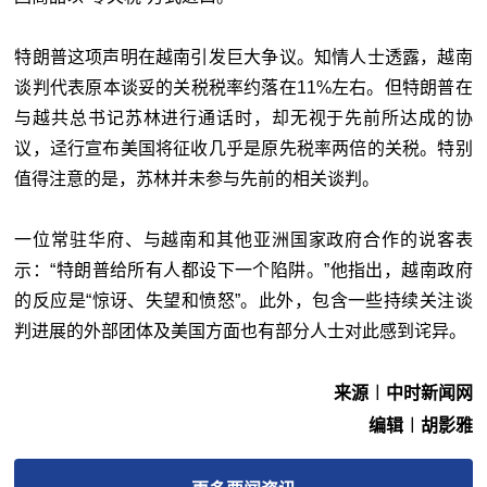
特朗普这项声明在越南引发巨大争议。知情人士透露，越南
谈判代表原本谈妥的关税税率约落在11%左右。但特朗普在
与越共总书记苏林进行通话时，却无视于先前所达成的协
议，迳行宣布美国将征收几乎是原先税率两倍的关税。特别
值得注意的是，苏林并未参与先前的相关谈判。
一位常驻华府、与越南和其他亚洲国家政府合作的说客表
示：“特朗普给所有人都设下一个陷阱。”他指出，越南政府
的反应是“惊讶、失望和愤怒”。此外，包含一些持续关注谈
判进展的外部团体及美国方面也有部分人士对此感到诧异。
来源︱中时新闻网
编辑︱胡影雅