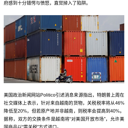
府感到十分错愕与愤怒，直觉掉入了陷阱。
美国政治新闻网站Politico引述消息来源指出，特朗普上周在
社交媒体上表示，针对来自越南的货物，关税税率将从46%
降低至20%，但若原产地并非越南，则税率会提高到40%。
据称，双方的交换条件是越南将“对美国开放市场”，允许美
国商品以“零关税”方式进口。