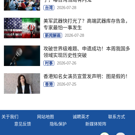
台湾
2026-07-28
美军武器快打光了？高端武器库存告急，
专家最怕一事发生
新闻解画
2026-07-28
攻破世界级难题、申遗成功！本周我国多
领域实现历史性突破
时事
2026-07-26
香港知名女演员宣萱发声明：图是假的！
香港
2026-07-25
关于我们
网站地图
诚聘英才
联系方式
意见反馈
隐私保护
新媒体矩阵