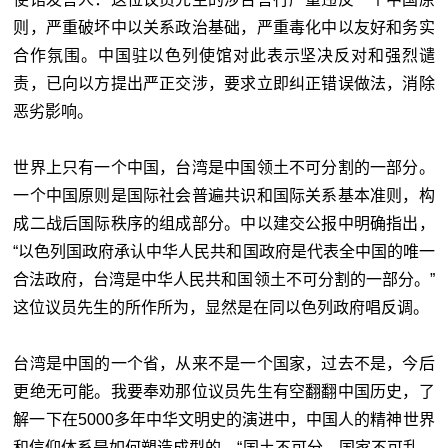
则，严重破坏中以关系政治基础，严重毒化中以友好和务实
合作氛围。中国驻以色列使馆对此表示坚决反对和强烈谴
责，已向以方提出严正交涉，要求立即纠正错误做法，消除
恶劣影响。
世界上只有一个中国，台湾是中国领土不可分割的一部分。
一个中国原则是国际社会普遍共识和国际关系基本准则，构
成二战后国际秩序的组成部分。中以建交公报中明确指出，
“以色列国政府承认中华人民共和国政府是代表全中国的唯一
合法政府，台湾是中华人民共和国领土不可分割的一部分。”
这位议员先生的所作所为，显然是在同以色列政府唱反调。
台湾是中国的一个省，从来不是一个国家，过去不是，今后
更绝无可能。我要奉劝那位议员先生有空翻翻中国历史，了
解一下在5000多年中华文明史的演进中，中国人的精神世界
和信仰体系是如何塑造成型的，“国土不可分、国家不可乱、