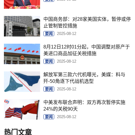
中国商务部：对28家美国实体，暂停或停
止管制管控措施
要闻
2025-08-12
8月12日12时01分起，中国调整对原产于
美进口商品加征关税措施
要闻
2025-08-12
解放军第三款六代机曝光，美媒：料与
歼-50角逐下代战机选型
要闻
2025-08-12
中美发布联合声明：双方再次暂停实施
24%的关税90天
要闻
2025-08-12
热门文章