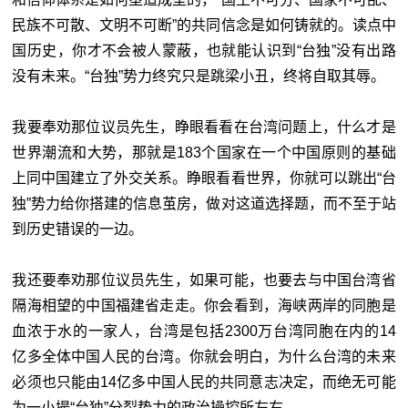
民族不可散、文明不可断”的共同信念是如何铸就的。读点中
国历史，你才不会被人蒙蔽，也就能认识到“台独”没有出路
没有未来。“台独”势力终究只是跳梁小丑，终将自取其辱。
我要奉劝那位议员先生，睁眼看看在台湾问题上，什么才是
世界潮流和大势，那就是183个国家在一个中国原则的基础
上同中国建立了外交关系。睁眼看看世界，你就可以跳出“台
独”势力给你搭建的信息茧房，做对这道选择题，而不至于站
到历史错误的一边。
我还要奉劝那位议员先生，如果可能，也要去与中国台湾省
隔海相望的中国福建省走走。你会看到，海峡两岸的同胞是
血浓于水的一家人，台湾是包括2300万台湾同胞在内的14
亿多全体中国人民的台湾。你就会明白，为什么台湾的未来
必须也只能由14亿多中国人民的共同意志决定，而绝无可能
为一小撮“台独”分裂势力的政治操控所左右。