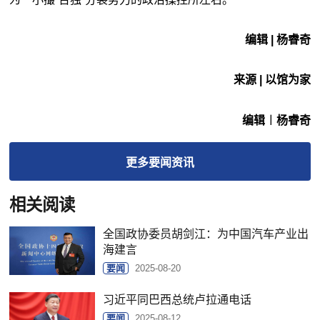
编辑 | 杨睿奇
来源 | 以馆为家
编辑︱杨睿奇
更多
要闻
资讯
相关阅读
全国政协委员胡剑江：为中国汽车产业出
海建言
要闻
2025-08-20
习近平同巴西总统卢拉通电话
要闻
2025-08-12