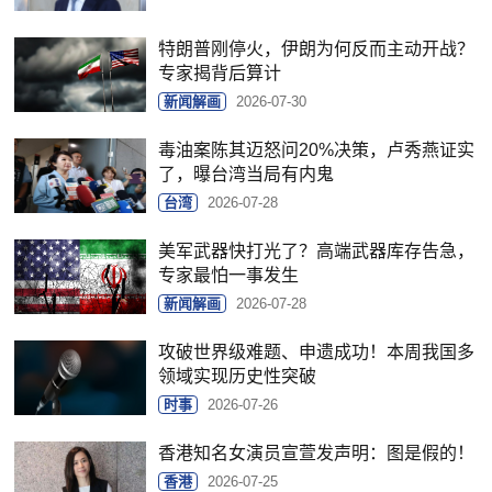
特朗普刚停火，伊朗为何反而主动开战？
专家揭背后算计
新闻解画
2026-07-30
毒油案陈其迈怒问20%决策，卢秀燕证实
了，曝台湾当局有内鬼
台湾
2026-07-28
美军武器快打光了？高端武器库存告急，
专家最怕一事发生
新闻解画
2026-07-28
攻破世界级难题、申遗成功！本周我国多
领域实现历史性突破
时事
2026-07-26
香港知名女演员宣萱发声明：图是假的！
香港
2026-07-25