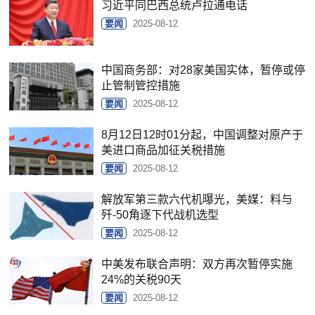
习近平同巴西总统卢拉通电话
要闻
2025-08-12
中国商务部：对28家美国实体，暂停或停
止管制管控措施
要闻
2025-08-12
8月12日12时01分起，中国调整对原产于
美进口商品加征关税措施
要闻
2025-08-12
解放军第三款六代机曝光，美媒：料与
歼-50角逐下代战机选型
要闻
2025-08-12
中美发布联合声明：双方再次暂停实施
24%的关税90天
要闻
2025-08-12