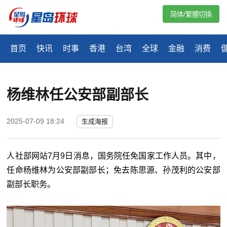
简体/繁體切換
首页
快讯
时事
香港
台湾
全球
金融
消费
杨维林任公安部副部长
2025-07-09 18:24
生成海报
人社部网站7月9日消息，国务院任免国家工作人员。其中，
任命杨维林为公安部副部长；免去陈思源、孙茂利的公安部
副部长职务。