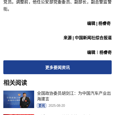
党员。调整前，他任公安部党委委员、副部长，副总警监警
衔。
编辑 | 杨睿奇
来源 |
中国新闻社综合报道
编辑︱杨睿奇
更多
要闻
资讯
相关阅读
全国政协委员胡剑江：为中国汽车产业出
海建言
要闻
2025-08-20