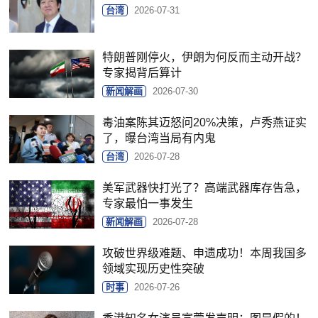
台湾
2026-07-31
特朗普刚停火，伊朗为何反而主动开战？
专家揭背后算计
新闻解画
2026-07-30
毒油案陈其迈怒问20%决策，卢秀燕证实
了，曝台湾当局有内鬼
台湾
2026-07-28
美军武器快打光了？高端武器库存告急，
专家最怕一事发生
新闻解画
2026-07-28
攻破世界级难题、申遗成功！本周我国多
领域实现历史性突破
时事
2026-07-26