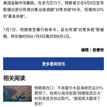
美国金融市场暴跌。在多方压力下，特朗普又在4月9日宣布
暂缓对部分贸易对象征收高额“对等关税”90天，但维持10%
的“基准关税”。
7月7日，特朗普签署行政命令，延长所谓“对等关税”暂缓
期，将实施时间从7月9日推迟到8月1日。
编辑︱杨睿奇
更多
要闻
资讯
相关阅读
特朗普改口：不收霍尔木兹海峡货运20%
费用了，将用与海湾各国“规模极其巨大”
的贸易投资协议取代，“美国再次赢得了
胜利”