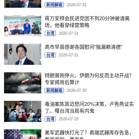
新闻解画
2026-07-31
蒋万安拜会民进党团不到20分钟被请离
场，他看穿绿营策略
台湾
2026-07-31
高市早苗感谢各国慰问“独漏赖清德”
台湾
2026-07-31
特朗普刚停火，伊朗为何反而主动开战？
专家揭背后算计
新闻解画
2026-07-30
毒油案陈其迈怒问20%决策，卢秀燕证实
了，曝台湾当局有内鬼
台湾
2026-07-28
美军武器快打光了？高端武器库存告急，