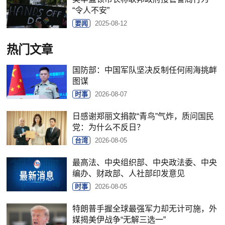
“令人不安”
要闻
2025-08-12
热门文章
国防部：中国军队坚决反制任何闹海挑衅
图谋
时事
2026-08-07
日感谢郑丽文捐款“青鸟”气炸，质问国民
党：为什么不反日？
台湾
2026-08-05
最高法、中央组织部、中央政法委、中央
编办、财政部、人社部印发意见
时事
2026-08-05
特朗普手握全球最强军力却无计可施，外
媒揭美伊战争“无解三选一”