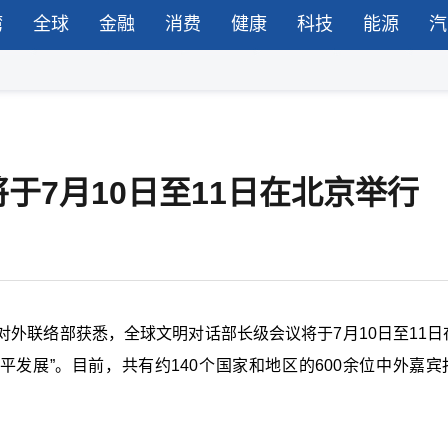
湾
全球
金融
消费
健康
科技
能源
汽
于7月10日至11日在北京举行
外联络部获悉，全球文明对话部长级会议将于7月10日至11日
平发展”。目前，共有约140个国家和地区的600余位中外嘉宾