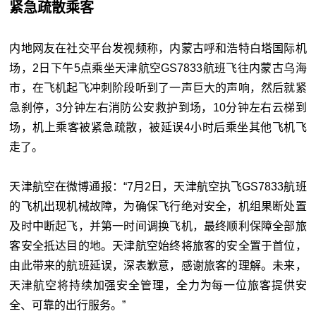
紧急疏散乘客
内地网友在社交平台发视频称，内蒙古呼和浩特白塔国际机
场，2日下午5点乘坐天津航空GS7833航班飞往内蒙古乌海
市，在飞机起飞冲刺阶段听到了一声巨大的声响，然后就紧
急刹停，3分钟左右消防公安救护到场，10分钟左右云梯到
场，机上乘客被紧急疏散，被延误4小时后乘坐其他飞机飞
走了。
天津航空在微博通报：“7月2日，天津航空执飞GS7833航班
的飞机出现机械故障，为确保飞行绝对安全，机组果断处置
及时中断起飞，并第一时间调换飞机，最终顺利保障全部旅
客安全抵达目的地。天津航空始终将旅客的安全置于首位，
由此带来的航班延误，深表歉意，感谢旅客的理解。未来，
天津航空将持续加强安全管理，全力为每一位旅客提供安
全、可靠的出行服务。”