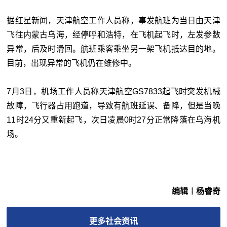
据红星新闻，天津航空工作人员称，事发航班为当日由天津
飞往内蒙古乌海，经停呼和浩特，在飞机起飞时，左发参数
异常，后及时滑回。航班乘客乘坐另一架飞机抵达目的地。
目前，出现异常的飞机仍在维修中。
7月3日，机场工作人员称天津航空GS7833起飞时突发机械
故障，飞行器占用跑道，导致有航班延误、备降，但是当晚
11时24分又重新起飞，次日凌晨0时27分正常降落在乌海机
场。
编辑︱杨睿奇
更多
社会
资讯