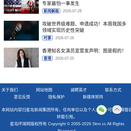
专家最怕一事发生
新闻解画
2026-07-28
攻破世界级难题、申遗成功！本周我国多
领域实现历史性突破
时事
2026-07-26
香港知名女演员宣萱发声明：图是假的！
香港
2026-07-25
关于我们
网站地图
诚聘英才
联系方式
意见反馈
隐私保护
新媒体矩阵
本网站内容归星岛新闻集团所有，任何单位以及个人未经许可，不得擅
返回
转载引用。
顶部
星岛环球网版权所有 Copyright © 2005-2026 Stnn.cc All Rights
Reserved.