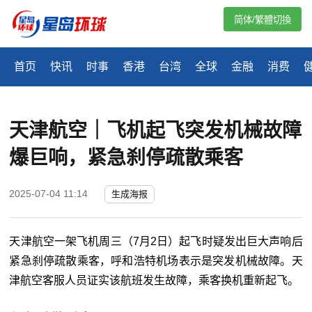
简体/繁體切換
首页
快讯
时事
香港
台湾
全球
金融
消费
天津航空｜飞机起飞突发机械故障
爆巨响，紧急刹停疏散乘客
2025-07-04 11:14
生成海报
天津航空一架飞机周三（7月2日）起飞时疑发出巨大声响后
紧急刹停疏散乘客，呼和浩特机场表示是突发机械故障。天
津航空客服人员证实该航班发生故障，乘客换机重新起飞。