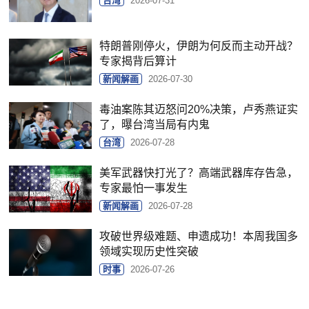
台湾
2026-07-31
特朗普刚停火，伊朗为何反而主动开战？
专家揭背后算计
新闻解画
2026-07-30
毒油案陈其迈怒问20%决策，卢秀燕证实
了，曝台湾当局有内鬼
台湾
2026-07-28
美军武器快打光了？高端武器库存告急，
专家最怕一事发生
新闻解画
2026-07-28
攻破世界级难题、申遗成功！本周我国多
领域实现历史性突破
时事
2026-07-26