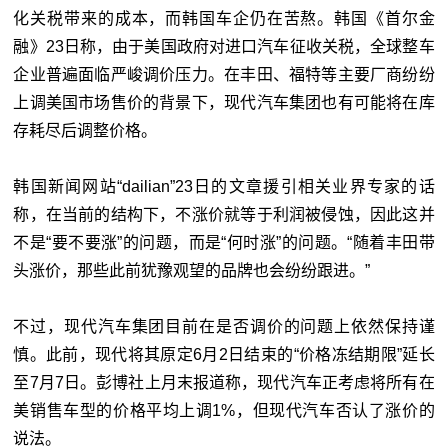
化关税带来的成本，而韩国车企仍在苦熬。韩国《首尔金
融》23日称，由于美国政府对进口汽车征收关税，全球整车
企业普遍面临严峻调价压力。在丰田、福特等主要厂商纷纷
上调美国市场售价的背景下，现代汽车集团也有可能将在库
存耗尽后调整价格。
韩国新闻网站“dailian”23日的文章援引相关业界专家的话
称，在当前的结构下，不涨价就等于利润被侵蚀，因此这并
不是“要不要涨”的问题，而是“何时涨”的问题。“随着丰田带
头涨价，那些此前犹豫观望的品牌也会纷纷跟进。”
不过，现代汽车集团目前在是否调价的问题上依然保持谨
慎。此前，现代将其原定6月2日结束的“价格冻结期限”延长
至7月7日。彭博社上月末报道称，现代汽车正考虑将所有在
美销售车型的价格平均上调1%，但现代汽车否认了涨价的
说法。