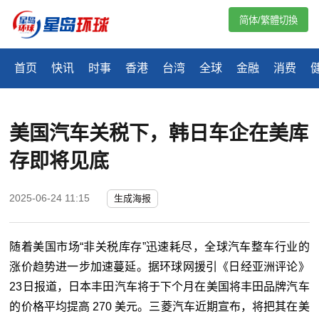
简体/繁體切換
首页
快讯
时事
香港
台湾
全球
金融
消费
美国汽车关税下，韩日车企在美库
存即将见底
2025-06-24 11:15
生成海报
随着美国市场“非关税库存”迅速耗尽，全球汽车整车行业的
涨价趋势进一步加速蔓延。据环球网援引《日经亚洲评论》
23日报道，日本丰田汽车将于下个月在美国将丰田品牌汽车
的价格平均提高 270 美元。三菱汽车近期宣布，将把其在美