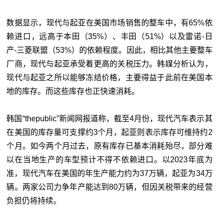
数据显示，现代与起亚在美国市场销售的整车中，有65%依
赖进口，远高于本田（35%）、丰田（51%）以及雷诺-日
产-三菱联盟（53%）的依赖程度。因此，相比其他主要整车
厂商，现代与起亚承受着更高的关税压力。韩媒分析认为，
现代与起亚之所以能够冻结价格，主要得益于此前在美国本
地的库存。而这些库存也正快速消耗。
韩国“thepublic”新闻网报道称，截至4月份，现代汽车表示其
在美国的库存量可支撑约3个月，起亚则表示库存可维持约2
个月。如今两个月过去，原有库存已基本消耗殆尽，部分难
以在当地生产的车型预计不得不依赖进口。以2023年底为
准，现代汽车在美国的年生产能力约为37万辆，起亚为34万
辆。两家公司力争年产能达到80万辆，但因关税带来的经营
负担仍将持续。