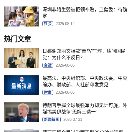
深圳非婚生婴被拒领补贴，卫健委：待确
定
社会
2025-08-12
热门文章
日感谢郑丽文捐款“青鸟”气炸，质问国民
党：为什么不反日？
台湾
2026-08-05
最高法、中央组织部、中央政法委、中央
编办、财政部、人社部印发意见
时事
2026-08-05
特朗普手握全球最强军力却无计可施，外
媒揭美伊战争“无解三选一”
新闻解画
2026-07-31