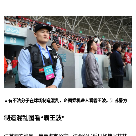
▲有不法分子在球场制造混乱，企图乘机进入看霸王波。江苏警方
制造混乱图看“霸王波”