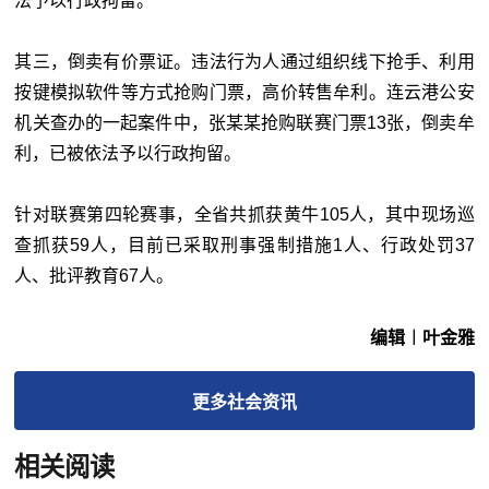
法予以行政拘留。
其三，倒卖有价票证。违法行为人通过组织线下抢手、利用
按键模拟软件等方式抢购门票，高价转售牟利。连云港公安
机关查办的一起案件中，张某某抢购联赛门票13张，倒卖牟
利，已被依法予以行政拘留。
针对联赛第四轮赛事，全省共抓获黄牛105人，其中现场巡
查抓获59人，目前已采取刑事强制措施1人、行政处罚37
人、批评教育67人。
编辑︱叶金雅
更多
社会
资讯
相关阅读