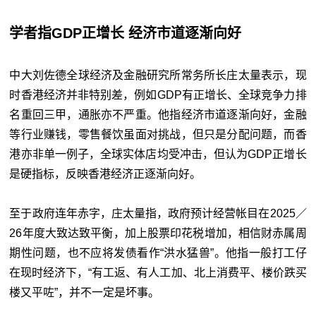
学者指GDP正增长 经济市道逐渐向好
中大刘佐德全球经济及金融研究所常务所长庄太量表示，现
时香港经济并非特别差，例如GDP有正增长、全球竞争力排
名重回三甲，通胀亦不严重。他指经济市道逐渐向好，金融
等行业赚钱，零售餐饮虽面对挑战，但只是分配问题，而香
港亦非单一例子，全球实体店均受冲击，但认为GDP正增长
是硬指标，反映香港经济正逐渐向好。
至于政府连年赤字，庄太量指，政府预计经营帐目在2025／
26年度大致达致平衡，加上股票印花税增加，相信财赤属周
期性问题，也不应将发债看作“洪水猛兽”。他指一般打工仔
在现时经济下，“有工返、有人工加、北上消费平、楼价跌买
楼又平咗”，并不一定是坏事。