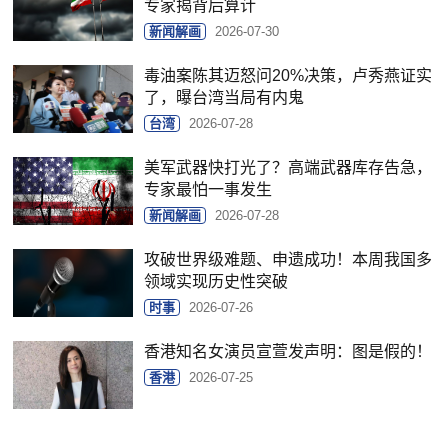
专家揭背后算计
新闻解画
2026-07-30
毒油案陈其迈怒问20%决策，卢秀燕证实
了，曝台湾当局有内鬼
台湾
2026-07-28
美军武器快打光了？高端武器库存告急，
专家最怕一事发生
新闻解画
2026-07-28
攻破世界级难题、申遗成功！本周我国多
领域实现历史性突破
时事
2026-07-26
香港知名女演员宣萱发声明：图是假的！
香港
2026-07-25