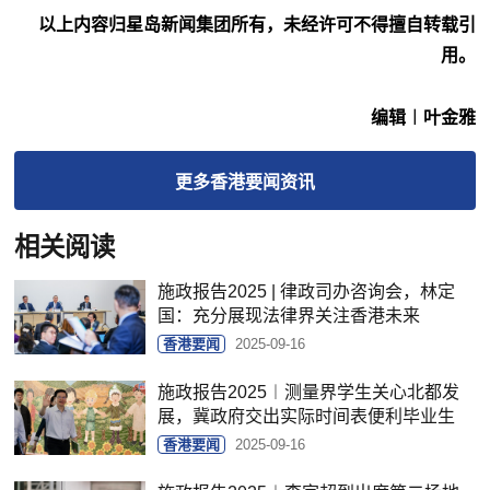
以上内容归星岛新闻集团所有，未经许可不得擅自转载引
用。
编辑︱叶金雅
更多
香港要闻
资讯
相关阅读
施政报告2025 | 律政司办咨询会，林定
国：充分展现法律界关注香港未来
香港要闻
2025-09-16
施政报告2025︱测量界学生关心北都发
展，冀政府交出实际时间表便利毕业生
香港要闻
2025-09-16