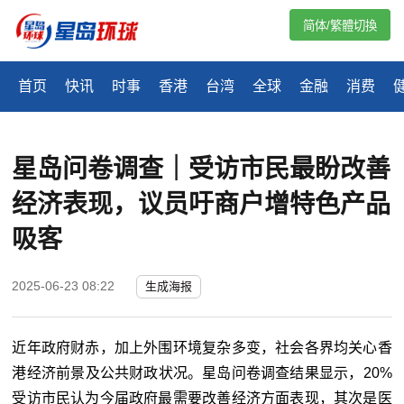
简体/繁體切換
首页
快讯
时事
香港
台湾
全球
金融
消费
星岛问卷调查｜受访市民最盼改善
经济表现，议员吁商户增特色产品
吸客
2025-06-23 08:22
生成海报
近年政府财赤，加上外围环境复杂多变，社会各界均关心香
港经济前景及公共财政状况。星岛问卷调查结果显示，20%
受访市民认为今届政府最需要改善经济方面表现，其次是医