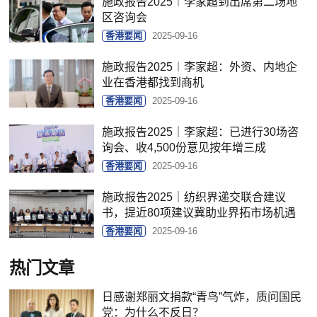
施政报告2025︱李家超到出席第二场地
区咨询会
香港要闻
2025-09-16
施政报告2025︱李家超：外资、内地企
业在香港都找到商机
香港要闻
2025-09-16
施政报告2025｜李家超：已进行30场咨
询会、收4,500份意见按年增三成
香港要闻
2025-09-16
施政报告2025｜纺织界递交联合建议
书，提近80项建议冀助业界拓市场机遇
香港要闻
2025-09-16
热门文章
日感谢郑丽文捐款“青鸟”气炸，质问国民
党：为什么不反日？