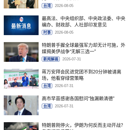
台湾
2026-08-05
最高法、中央组织部、中央政法委、中央
编办、财政部、人社部印发意见
时事
2026-08-05
特朗普手握全球最强军力却无计可施，外
媒揭美伊战争“无解三选一”
新闻解画
2026-07-31
蒋万安拜会民进党团不到20分钟被请离
场，他看穿绿营策略
台湾
2026-07-31
高市早苗感谢各国慰问“独漏赖清德”
台湾
2026-07-31
特朗普刚停火，伊朗为何反而主动开战？