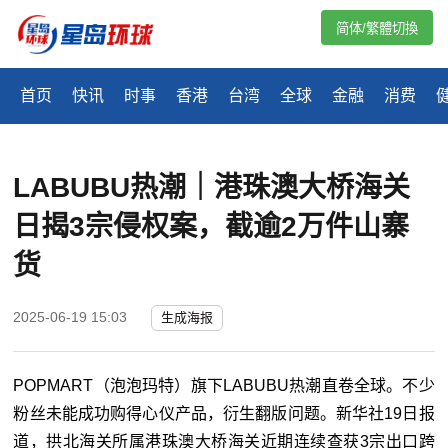
简体/繁體切換
首页
快讯
时事
香港
台湾
全球
金融
消费
LABUBU热潮｜港珠澳大桥海关
日揭3宗侵权案，截逾2万件山寨
货
2025-06-19 15:03
生成海报
POPMART（泡泡玛特）旗下LABUBU热潮直卷全球。不少
粉丝未能成功购得心仪产品，衍生翻版问题。新华社19日报
道，拱北海关所属港珠澳大桥海关近期连续查获3宗出口跨