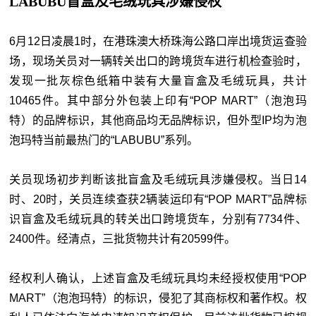
LABUBU盲盒及毛绒玩具涉嫌侵权
6月12日凌晨1时，在港珠澳大桥珠海公路口岸出境货运查验
场，现场关员对一辆转关出口的跨境货车进行机检查验时，
发现一批灰棕色纸箱中装有大量盲盒及毛绒玩具，共计
10465件。其中部分外包装上印有“POP MART”（泡泡玛
特）的品牌标识，其他商品均无品牌标识，但外型IP均为泡
泡玛特当前最热门的“LABUBU”系列。
关员现场初步判断该批盲盒及毛绒玩具涉嫌侵权。当日14
时、20时，关员连续查获2辆装运印有“POP MART”品牌标
识盲盒及毛绒玩具的转关出口跨境货车，分别有7734件、
2400件。经清点，三批货物共计有20599件。
经权利人确认，上述盲盒及毛绒玩具均未经授权使用“POP
MART”（泡泡玛特）的标识，侵犯了其商标权和著作权。权