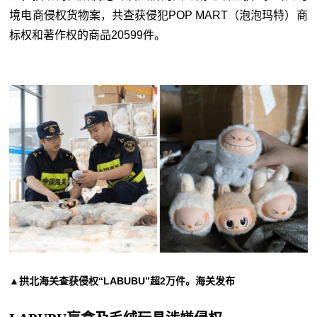
境电商侵权货物案，共查获侵犯POP MART（泡泡玛特）商
标权和著作权的商品20599件。
▲拱北海关查获侵权“LABUBU”超2万件。海关发布