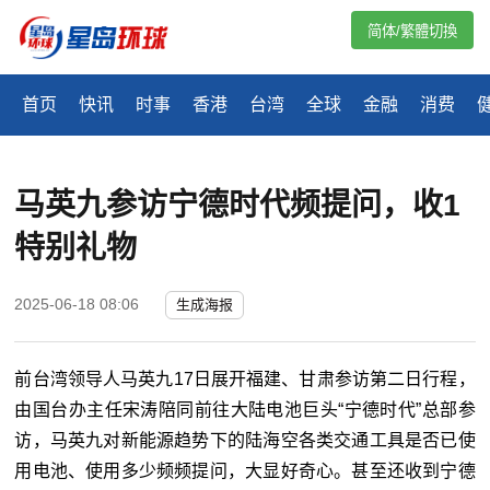
简体/繁體切換
首页
快讯
时事
香港
台湾
全球
金融
消费
马英九参访宁德时代频提问，收1
特别礼物
2025-06-18 08:06
生成海报
前台湾领导人马英九17日展开福建、甘肃参访第二日行程，
由国台办主任宋涛陪同前往大陆电池巨头“宁德时代”总部参
访，马英九对新能源趋势下的陆海空各类交通工具是否已使
用电池、使用多少频频提问，大显好奇心。
甚至还收到宁德