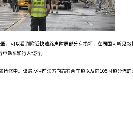
区公园，可以看到附近快速路声障屏部分有损坏，在周围可听见敲
行电动车和行人绕行。
张抢修中。该路段往前海方向靠右两车道以及向105国道分流的