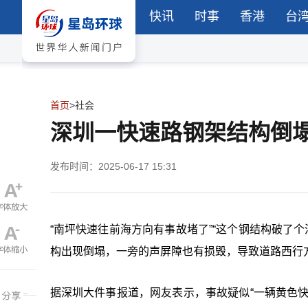
快讯
时事
香港
台
首页
>
社会
深圳一快速路钢架结构倒
发布时间：2025-06-17 15:31
“南坪快速往前海方向有事故堵了”“这个钢结构破了个
构出现倒塌，一旁的声屏障也有损毁，导致道路西行
据
深圳大件事报道，
网友表示，事故疑似“一辆黄色