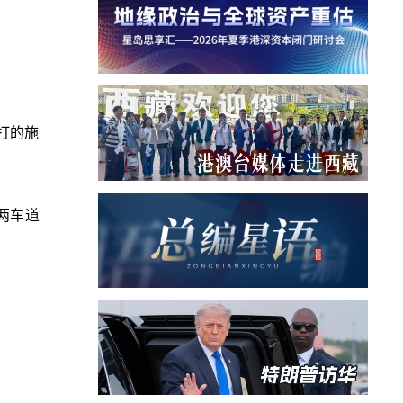
打的施
两车道