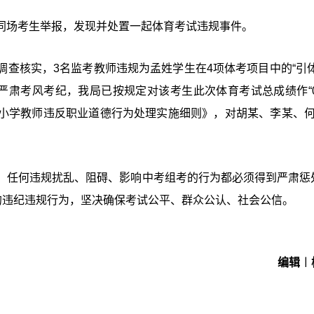
同场考生举报，发现并处置一起体育考试违规事件。
查核实，3名监考教师违规为孟姓学生在4项体考项目中的“引体
严肃考风考纪，我局已按规定对该考生此次体育考试总成绩作“0
小学教师违反职业道德行为处理实施细则》，对胡某、李某、何
。任何违规扰乱、阻碍、影响中考组考的行为都必须得到严肃惩
的违纪违规行为，坚决确保考试公平、群众公认、社会公信。
编辑︱