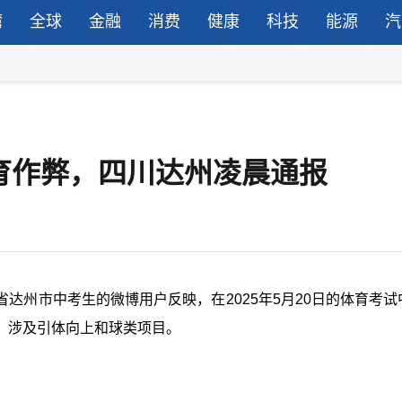
湾
全球
金融
消费
健康
科技
能源
汽
育作弊，四川达州凌晨通报
达州市中考生的微博用户反映，在2025年5月20日的体育考试
，涉及引体向上和球类项目。