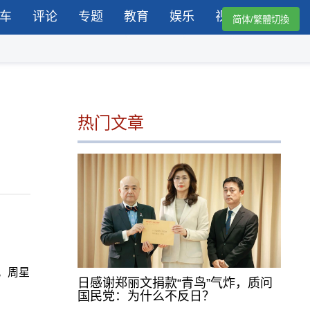
车
评论
专题
教育
娱乐
视频
简体/繁體切換
热门文章
。周星
日感谢郑丽文捐款“青鸟”气炸，质问
国民党：为什么不反日？