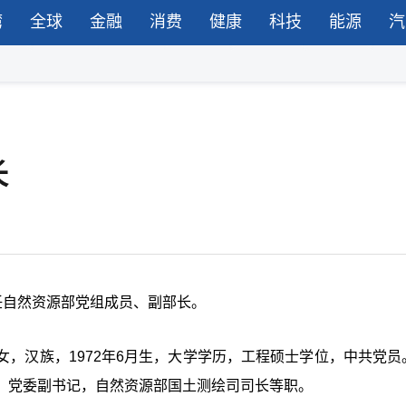
湾
全球
金融
消费
健康
科技
能源
汽
长
任自然资源部党组成员、副部长。
，汉族，1972年6月生，大学学历，工程硕士学位，中共党员
、党委副书记，自然资源部国土测绘司司长等职。