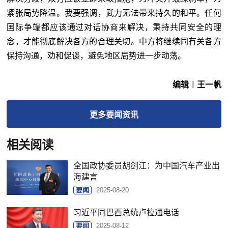
紧张局势降温。我要强调，武力无法带来持久的和平。任何
国际争端都应该通过对话协商来解决，秉持共同安全的理
念，才能彻底解决各方的合理关切。中方将继续同有关各方
保持沟通，劝和促谈，避免地区局势进一步动荡。
编辑︱王一帆
更多
要闻
资讯
相关阅读
全国政协委员胡剑江：为中国汽车产业出
海建言
要闻
2025-08-20
习近平同巴西总统卢拉通电话
要闻
2025-08-12