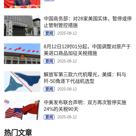
中国商务部：对28家美国实体，暂停或停
止管制管控措施
要闻
2025-08-12
8月12日12时01分起，中国调整对原产于
美进口商品加征关税措施
要闻
2025-08-12
解放军第三款六代机曝光，美媒：料与
歼-50角逐下代战机选型
要闻
2025-08-12
中美发布联合声明：双方再次暂停实施
24%的关税90天
要闻
2025-08-12
热门文章