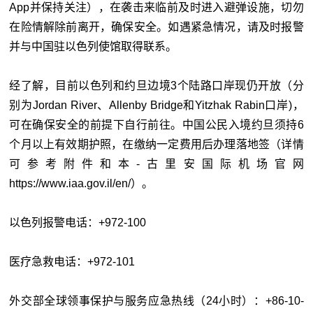
App并保持关注），在袭击来临前及时进入避弹设施，切勿
在险情解除前离开，确保安全。如遇紧急情况，请及时报警
并与中国驻以色列使馆取得联系。
经了解，目前以色列和约旦边境3个陆路口岸现仍开放（分
别为Jordan River、Allenby Bridge和Yitzhak Rabin口岸)，
可在确保安全的前提下自行前往。中国公民入境约旦须持6
个月以上有效期护照，在缴纳一定费用后办理落地签（详情
可参考附件和本-古里安国际机场官网
https://www.iaa.gov.il/en/）。
以色列报警电话：+972-100
医疗急救电话：+972-101
外交部全球领事保护与服务应急热线（24小时）：+86-10-