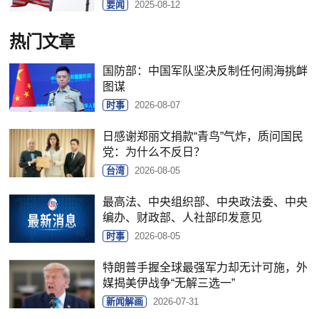
要闻
2025-08-12
热门文章
国防部：中国军队坚决反制任何闹海挑衅
图谋
时事
2026-08-07
日感谢郑丽文捐款“青鸟”气炸，质问国民
党：为什么不反日？
台湾
2026-08-05
最高法、中央组织部、中央政法委、中央
编办、财政部、人社部印发意见
时事
2026-08-05
特朗普手握全球最强军力却无计可施，外
媒揭美伊战争“无解三选一”
新闻解画
2026-07-31