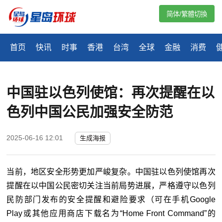
简体/繁體切換
首页
快讯
时事
香港
台湾
全球
金融
消费
中国驻以色列使馆：再次提醒在以
色列中国公民加强安全防范
2025-06-16 12:01
生成海报
当前，地区安全形势更加严峻复杂。中国驻以色列使馆再次
提醒在以中国公民密切关注当前局势进展，严格遵守以色列
民防部门发布的安全提醒和避险要求（可在手机Google
Play或其他应用商店下载名为“Home Front Command”的