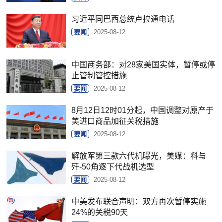
习近平同巴西总统卢拉通电话
要闻
2025-08-12
中国商务部：对28家美国实体，暂停或停
止管制管控措施
要闻
2025-08-12
8月12日12时01分起，中国调整对原产于
美进口商品加征关税措施
要闻
2025-08-12
解放军第三款六代机曝光，美媒：料与
歼-50角逐下代战机选型
要闻
2025-08-12
中美发布联合声明：双方再次暂停实施
24%的关税90天