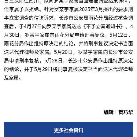
日三次前往四川，拟向罗某宇家属当面通报调查结果详情，
但家属予以拒绝。针对罗某宇家属2025年3月提出的要求刑
事立案调查的信访诉求，长沙市公安局雨花分局经过核查调
查后，于4月27日向罗某宇家属送达《不予立案通知书》。4
月30日，罗某宇家属向雨花分局申请刑事复议，5月12日，
雨花分局作出维持原决定的结论，并将刑事复议决定书当面
送达代理律师及家属。5月20日，罗某宇家属向长沙市公安
局申请刑事复核，5月28日，长沙市公安局作出维持原决定
的结论，并于5月29日将刑事复核决定书当面送达代理律师
及家属。
编辑︱贺巧华
更多
社会
资讯