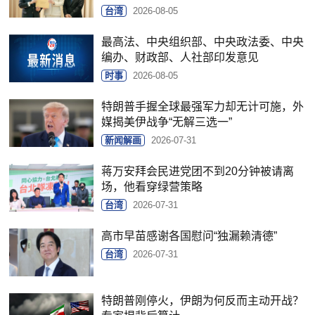
台湾
2026-08-05
最高法、中央组织部、中央政法委、中央
编办、财政部、人社部印发意见
时事
2026-08-05
特朗普手握全球最强军力却无计可施，外
媒揭美伊战争“无解三选一”
新闻解画
2026-07-31
蒋万安拜会民进党团不到20分钟被请离
场，他看穿绿营策略
台湾
2026-07-31
高市早苗感谢各国慰问“独漏赖清德”
台湾
2026-07-31
特朗普刚停火，伊朗为何反而主动开战？