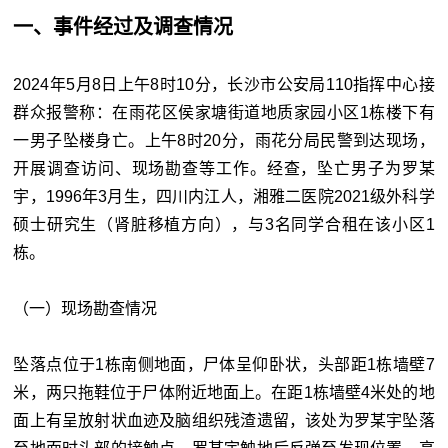
一、事件经过及调查情况
2024年5月8日上午8时10分，长沙市公安局110指挥中心接
群众报警称：在雨花区侯家塘街道地质家园小区1栋楼下有
一男子坠楼身亡。上午8时20分，雨花分局民警到达现场，
开展调查访问、现场勘查等工作。经查，坠亡男子为罗某
宇，1996年3月生，四川内江人，湘雅二医院2021级外科学
硕士研究生（肾脏移植方向），与3名同学合租在该小区1
栋。
（一）现场勘查情况
坠落点位于1栋南侧地面，尸体呈仰卧状，头部距1栋墙壁7
米，两只拖鞋位于尸体附近地面上。在距1栋墙壁4米处的地
面上有呈放射状血迹及脑组织残渣遗留，该处为罗某宇坠落