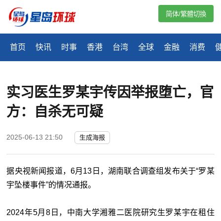
简体/繁體切換
首页
快讯
时事
香港
台湾
全球
金融
消费
实习医生罗某宇传因举报堕亡，官
方：自杀无可疑
2025-06-13 21:50
生成海报
据央视新闻报道，6月13日，湖南联合调查组发布关于“罗某
宇坠楼事件”的情况通报。
2024年5月8日，中南大学湘雅二医院研究生罗某宇在租住