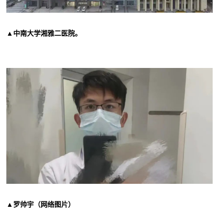
▲中南大学湘雅二医院。
▲罗帅宇（网络图片）