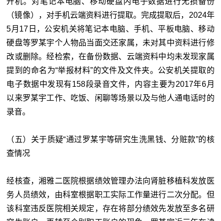
开机。对笔记本电脑、移动硬盘内电子数据进行无损备份
（镜像），对手机云端资料进行提取。完成提取后，2024年
5月17日，公安机关将笔记本电脑、手机、平板电脑、移动
硬盘等罗某宇个人物品当面交还家属，未对其中资料进行修
改或删除。经检索，在备份数据、云端资料中均未发现家属
提到的命名为“举报材料”的文件及文件夹。公安机关提取的
电子数据中发现有158段录音文件，内容主要为2017年6月
以来罗某宇工作、吃饭、闲聊等场景以及与他人通电话时的
录音。
（五）关于质疑“通过罗某宇等研究生洗黑钱、分赃款”的核
查情况
经核查，湘雅二医院根据绩效管理办法向肾脏移植科发放医
务人员绩效，由科室根据职工实际工作量进行二次分配。但
该科室违反医院相关规定，存在将部分绩效先发放至多名研