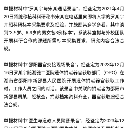
举报材料中“罗某宇与宋某通话录音”，经鉴定为2021年4月
20日肾脏移植科科研秘书宋某在电话里向即将入学的罗某宇
介绍科研标本采集要求及经验，并鼓励其多学多看。其中谈
到“3-5岁、6-9岁的男女各3例标本”，系该科室拟与外校团队
开展科研合作的课题所需标本采集要求，研究内容合法合
规。
举报材料中“邵阳器官交接现场录音”，经鉴定为2023年12月
16日罗某宇随湘雅二医院遗体捐献器官获取部门（OPO）在
湖南省邵阳市新邵县人民医院开展遗体捐献器官获取工作
时，工作人员之间的对话。该录音中关联的捐献者为邵阳市
新邵县周某，经核查，捐献档案资料齐全，器官获取途径合
法合规。
举报材料中“医生与道教人员聚餐录音”，经鉴定为2023年12