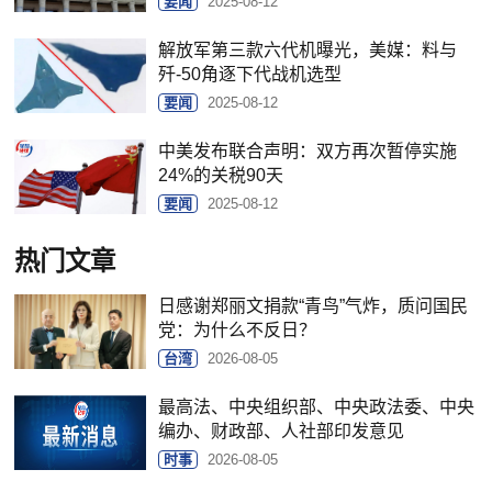
要闻
2025-08-12
解放军第三款六代机曝光，美媒：料与
歼-50角逐下代战机选型
要闻
2025-08-12
中美发布联合声明：双方再次暂停实施
24%的关税90天
要闻
2025-08-12
热门文章
日感谢郑丽文捐款“青鸟”气炸，质问国民
党：为什么不反日？
台湾
2026-08-05
最高法、中央组织部、中央政法委、中央
编办、财政部、人社部印发意见
时事
2026-08-05