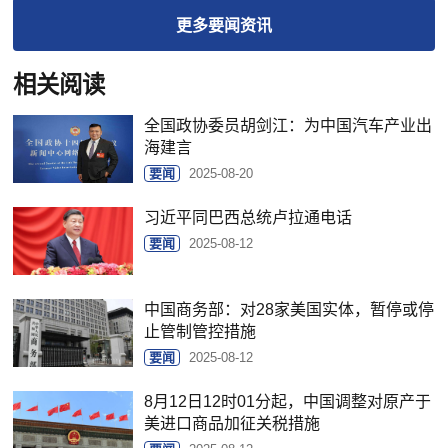
更多
要闻
资讯
相关阅读
全国政协委员胡剑江：为中国汽车产业出
海建言
要闻
2025-08-20
习近平同巴西总统卢拉通电话
要闻
2025-08-12
中国商务部：对28家美国实体，暂停或停
止管制管控措施
要闻
2025-08-12
8月12日12时01分起，中国调整对原产于
美进口商品加征关税措施