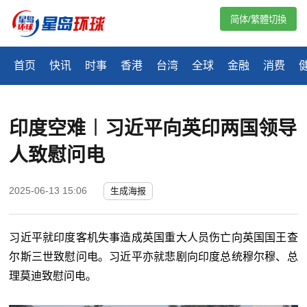
简体/繁體切換
首页
快讯
时事
香港
台湾
全球
金融
消费
印度空难︱习近平向英印两国领导
人致慰问电
2025-06-13 15:06
生成海报
习近平就印度客机失事造成英国重大人员伤亡向英国国王查
尔斯三世致慰问电。习近平亦就悲剧向印度总统穆尔穆、总
理莫迪致慰问电。