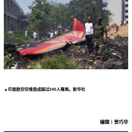
▲印度航空空难造成超过240人罹难。新华社
编辑︱贺巧华