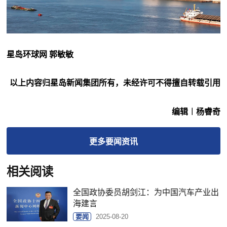
星岛环球网 郭敏敏
以上内容归星岛新闻集团所有，未经许可不得擅自转载引用
编辑︱杨睿奇
更多
要闻
资讯
相关阅读
全国政协委员胡剑江：为中国汽车产业出
海建言
要闻
2025-08-20