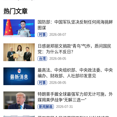
热门文章
国防部：中国军队坚决反制任何闹海挑衅
图谋
时事
2026-08-07
日感谢郑丽文捐款“青鸟”气炸，质问国民
党：为什么不反日？
台湾
2026-08-05
最高法、中央组织部、中央政法委、中央
编办、财政部、人社部印发意见
时事
2026-08-05
特朗普手握全球最强军力却无计可施，外
媒揭美伊战争“无解三选一”
新闻解画
2026-07-31