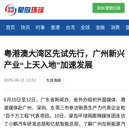
简体/繁體切換
首页
快讯
时事
香港
台湾
全球
金融
消费
粤港澳大湾区先试先行，广州新兴
产业“上天入地”加速发展
2025-06-11 13:51
生成海报
6月10日至12日，广东省新闻办、省外办组织外国媒体、港
澳媒体赴广州、深圳、东莞三市参访新质生产力代表企业和
“百千万工程”代表项目。10日，星岛环球网跟随媒体团走访
了小鹏汽车研发总部和亿航智能总部，了解广州在新能源汽