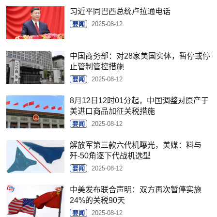
习近平同巴西总统卢拉通电话
要闻
2025-08-12
中国商务部：对28家美国实体，暂停或停
止管制管控措施
要闻
2025-08-12
8月12日12时01分起，中国调整对原产于
美进口商品加征关税措施
要闻
2025-08-12
解放军第三款六代机曝光，美媒：料与
歼-50角逐下代战机选型
要闻
2025-08-12
中美发布联合声明：双方再次暂停实施
24%的关税90天
要闻
2025-08-12