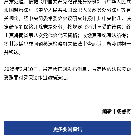
严肃处理。依据《中国共产党纪律处分条例》《中华人民共
和国监察法》《中华人民共和国公职人员政务处分法》等有
关规定，经中央纪委常委会会议研究并报中共中央批准，决
定给予罗保铭开除党籍处分；按规定取消其享受的待遇；终
止其海南省第八次党代会代表资格；收缴其违纪违法所得；
将其涉嫌犯罪问题移送检察机关依法审查起诉，所涉财物一
并移送。
2025年2月10日，最高检官网发布消息，最高检依法以涉嫌
受贿罪对罗保铭作出逮捕决定。
编辑︱杨睿奇
更多
要闻
资讯