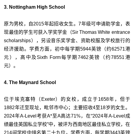
3. Nottingham High School
原为男校，自2015年起招收女生。7年级可申请助学金，表
现最佳的学生可获入学奖学金（Sir Thomas White entrance
scholarships），另设音乐奖学金、资助校服及学校旅行的
经济援助。学费方面，初中每学期5944英镑（约62571港
元），高中及Sixth Form每学期7462英镑（约78551港
元）。
4. The Maynard School
位于埃克塞特（Exeter）的女校，成立于1658年，但于
1882年迁至现址，毗邻市中心；主要招收4至18岁的女生。
2024年A-Level考获A*至A高达71%，在“2024年A-Level成
绩最佳英国私立学校”中，被评为西南地区最佳私立学校，在
214间学校中排名第二十九位。学费方面，每学期3443英镑