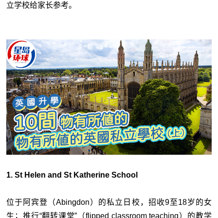
立学校给家长参考。
1. St Helen and St Katherine School
位于阿宾登（Abingdon）的私立日校，招收9至18岁的女
生；推行“翻转课堂”（flipped classroom teaching）的教学