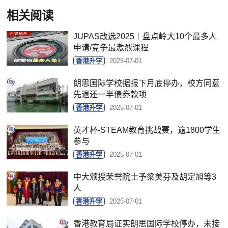
相关阅读
JUPAS改选2025︱盘点岭大10个最多人
申请/竞争最激烈课程
香港升学
2025-07-01
朗思国际学校据报下月底停办，校方同意
先退还一半债券款项
香港升学
2025-07-01
英才杯-STEAM教育挑战赛，逾1800学生
参与
香港升学
2025-07-01
中大颁授荣誉院士予梁美芬及胡定旭等3
人
香港升学
2025-07-01
香港教育局证实朗思国际学校停办，未接