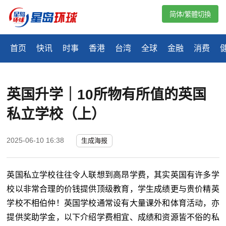
简体/繁體切換
首页
快讯
时事
香港
台湾
全球
金融
消费
英国升学｜10所物有所值的英国
私立学校（上）
2025-06-10 16:38
生成海报
英国私立学校往往令人联想到高昂学费，其实英国有许多学
校以非常合理的价钱提供顶级教育，学生成绩更与贵价精英
学校不相伯仲！英国学校通常设有大量课外和体育活动，亦
提供奖助学金，以下介绍学费相宜、成绩和资源皆不俗的私