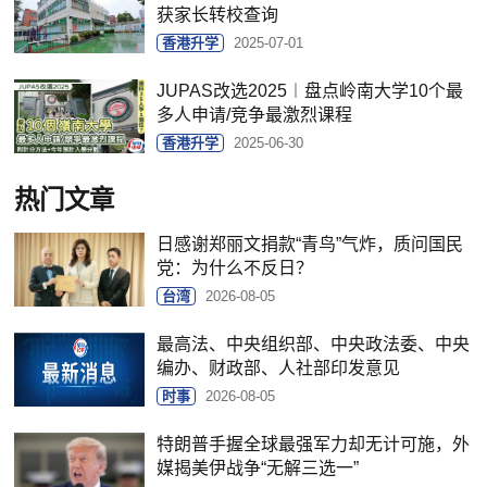
获家长转校查询
香港升学
2025-07-01
JUPAS改选2025︱盘点岭南大学10个最
多人申请/竞争最激烈课程
香港升学
2025-06-30
热门文章
日感谢郑丽文捐款“青鸟”气炸，质问国民
党：为什么不反日？
台湾
2026-08-05
最高法、中央组织部、中央政法委、中央
编办、财政部、人社部印发意见
时事
2026-08-05
特朗普手握全球最强军力却无计可施，外
媒揭美伊战争“无解三选一”