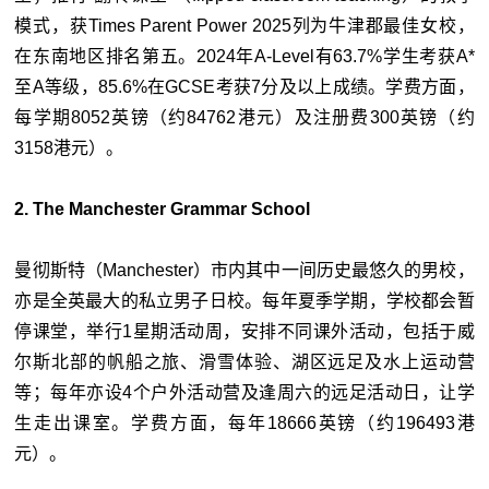
模式，获Times Parent Power 2025列为牛津郡最佳女校，
在东南地区排名第五。2024年A-Level有63.7%学生考获A*
至A等级，85.6%在GCSE考获7分及以上成绩。学费方面，
每学期8052英镑（约84762港元）及注册费300英镑（约
3158港元）。
2. The Manchester Grammar School
曼彻斯特（Manchester）市内其中一间历史最悠久的男校，
亦是全英最大的私立男子日校。每年夏季学期，学校都会暂
停课堂，举行1星期活动周，安排不同课外活动，包括于威
尔斯北部的帆船之旅、滑雪体验、湖区远足及水上运动营
等；每年亦设4个户外活动营及逢周六的远足活动日，让学
生走出课室。学费方面，每年18666英镑（约196493港
元）。