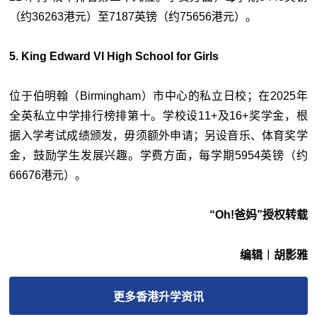
（约36263港元）至7187英镑（约75656港元）。
5. King Edward VI High School for Girls
位于伯明翰（Birmingham）市中心的私立日校；在2025年
全英私立中学排行榜排第十。学校设11+及16+奖学金，根
据入学考试成绩颁发，毋须额外申请；另设音乐、体育奖学
金，鼓励学生发展兴趣。学费方面，每学期5954英镑（约
66676港元）。
“Oh!爸妈”授权转载
编辑︱胡影雅
更多
香港升学
资讯