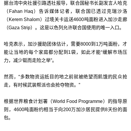
据台湾中央社援引路透社报导，联合国秘书长副发言人哈克
（Fahan Haq）告诉媒体记者，联合国已透过克瑞沙洛
（Kerem Shalom）过境关卡运送4600吨面粉进入加沙走廊
（Gaza Strip）。这是以色列允许联合国使用的唯一入口。
哈克表示，加沙援助团体估计，需要8000到1万吨面粉，才
能让当地的每个家庭都分配到1袋，如此才能“缓解巿场压
力，减少铤而走险之举”。
然而，“多数物资运抵目的地之前就被绝望而飢饿的民众抢
走，有时候武装帮派也会抢夺物资。”
根据世界粮食计划署（World Food Programme）的指导原
则，4600吨面粉约相当于向200万加沙居民提供8天份的面
包。