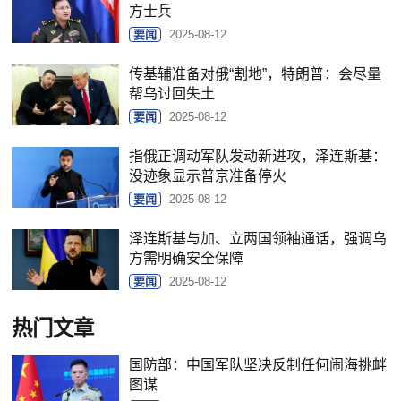
方士兵
要闻
2025-08-12
传基辅准备对俄“割地”，特朗普：会尽量
帮乌讨回失土
要闻
2025-08-12
指俄正调动军队发动新进攻，泽连斯基：
没迹象显示普京准备停火
要闻
2025-08-12
泽连斯基与加、立两国领袖通话，强调乌
方需明确安全保障
要闻
2025-08-12
热门文章
国防部：中国军队坚决反制任何闹海挑衅
图谋