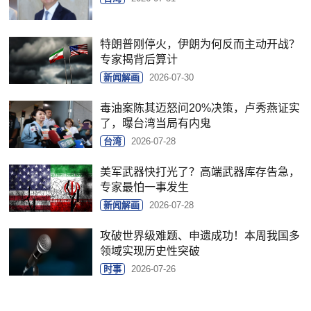
特朗普刚停火，伊朗为何反而主动开战？
专家揭背后算计
新闻解画
2026-07-30
毒油案陈其迈怒问20%决策，卢秀燕证实
了，曝台湾当局有内鬼
台湾
2026-07-28
美军武器快打光了？高端武器库存告急，
专家最怕一事发生
新闻解画
2026-07-28
攻破世界级难题、申遗成功！本周我国多
领域实现历史性突破
时事
2026-07-26