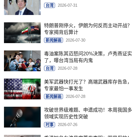
台湾
2026-07-31
特朗普刚停火，伊朗为何反而主动开战？
专家揭背后算计
新闻解画
2026-07-30
毒油案陈其迈怒问20%决策，卢秀燕证实
了，曝台湾当局有内鬼
台湾
2026-07-28
美军武器快打光了？高端武器库存告急，
专家最怕一事发生
新闻解画
2026-07-28
攻破世界级难题、申遗成功！本周我国多
领域实现历史性突破
时事
2026-07-26