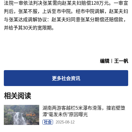
法院一审依法判决张某需向赵某夫妇赔偿128万元。一审宣
判后，张某不服，上诉至市中院。经市中院调解，赵某夫妇
与张某达成调解协议：赵某夫妇同意张某分期偿还赔偿款，
并给予其30天的宽限期。
编辑︱王一帆
更多
社会
资讯
相关阅读
湖南两游客越栏5米瀑布滑落，撞岩壁堕
潭“毫发未伤”原因曝光
社会
2025-08-12