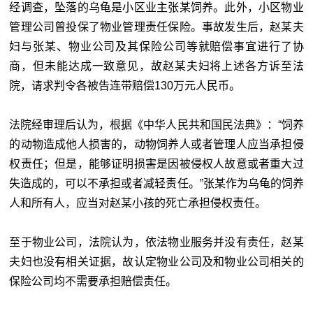
经调查，坠落的乌龟是小区业主张某饲养。此外，小区物业
管理公司曾投保了物业管理责任保险。事故发生后，赵某夫
妇与张某、物业公司及其保险公司等就赔偿事宜进行了协
商，但未能达成一致意见，故赵某夫妇将上述各方诉至法
院，请求判令各被告连带赔偿130万元人民币。
法院经审理后认为，根据《中华人民共和国民法典》：“饲养
的动物造成他人损害的，动物饲养人或者管理人应当承担侵
权责任；但是，能够证明损害是因被侵权人故意或者重大过
失造成的，可以不承担或者减轻责任。”张某作为乌龟的饲养
人和所有人，应当对赵某小孩的死亡承担侵权责任。
至于物业公司，法院认为，依法物业服务并没有责任，赵某
夫妇也没有相关证据，故认定物业公司及和物业公司相关的
保险公司均不需要承担赔偿责任。