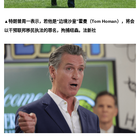
▲特朗普周一表示，若他是“边境沙皇”霍曼（Tom Homan），将会
以干预联邦移民执法的罪名，拘捕纽森。法新社