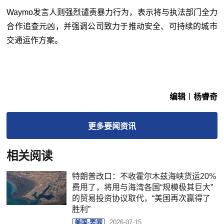
Waymo发言人则强烈谴责暴力行为，表示将与执法部门全力
合作追查元凶，并强调公司致力于推动安全、可持续的城市
交通运作方案。
编辑︱杨睿奇
更多
要闻
资讯
相关阅读
特朗普改口：不收霍尔木兹海峡货运20%
费用了，将用与海湾各国“规模极其巨大”
的贸易投资协议取代，“美国再次赢得了
胜利”
美国-要闻
2026-07-15