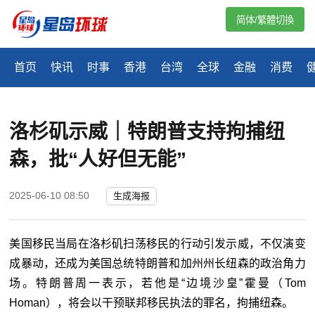
简体/繁體切換
首页
快讯
时事
香港
台湾
全球
金融
消费
洛杉矶示威｜特朗普支持拘捕纽
森，批“人好但无能”
2025-06-10 08:50
生成海报
美国移民当局在洛杉矶扫荡移民的行动引发示威，不仅演变
成暴动，还成为美国总统特朗普和加州州长纽森的政治角力
场。特朗普周一表示，若他是“边境沙皇”霍曼（Tom
Homan），将会以干预联邦移民执法的罪名，拘捕纽森。