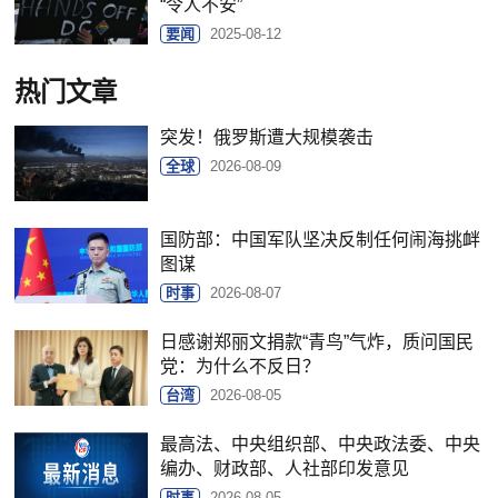
“令人不安”
要闻
2025-08-12
热门文章
突发！俄罗斯遭大规模袭击
全球
2026-08-09
国防部：中国军队坚决反制任何闹海挑衅
图谋
时事
2026-08-07
日感谢郑丽文捐款“青鸟”气炸，质问国民
党：为什么不反日？
台湾
2026-08-05
最高法、中央组织部、中央政法委、中央
编办、财政部、人社部印发意见
时事
2026-08-05