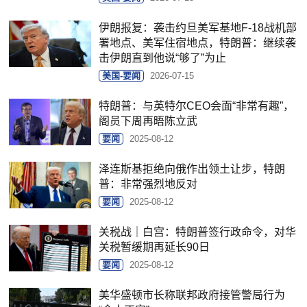
伊朗报复：袭击约旦美军基地F-18战机部
署地点、美军住宿地点，特朗普：继续袭
击伊朗直到他说“够了”为止
美国-要闻
2026-07-15
特朗普：与英特尔CEO会面“非常有趣”，
阁员下周再晤陈立武
要闻
2025-08-12
泽连斯基拒绝向俄作出领土让步，特朗
普：非常强烈地反对
要闻
2025-08-12
关税战｜白宫：特朗普签行政命令，对华
关税暂缓期再延长90日
要闻
2025-08-12
美华盛顿市长称联邦政府接管警局行为