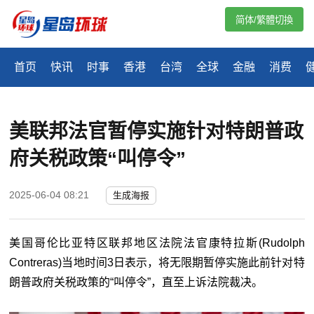
简体/繁體切換
首页
快讯
时事
香港
台湾
全球
金融
消费
美联邦法官暂停实施针对特朗普政
府关税政策“叫停令”
2025-06-04 08:21
生成海报
美国哥伦比亚特区联邦地区法院法官康特拉斯(Rudolph
Contreras)当地时间3日表示，将无限期暂停实施此前针对特
朗普政府关税政策的“叫停令”，直至上诉法院裁决。