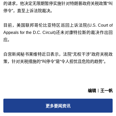
的请求，他决定无限期暂停实施针对特朗普政府关税政策“叫
停令”，直至上诉法院裁决。
目前，美国联邦哥伦比亚特区巡回上诉法院(U.S. Court of
Appeals for the D.C. Circuit)还未对康特拉斯的裁决作出回
应。
白宫新闻秘书莱维特近日表示，法院“无权干涉”政府关税政
策，针对关税措施的“叫停令”是“令人担忧且危险的趋势”。
编辑︱王一帆
更多
要闻
资讯