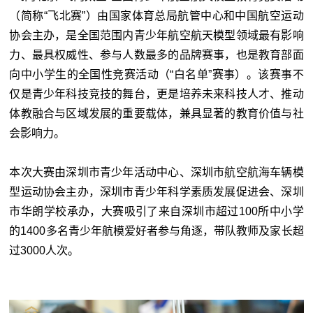
（简称“飞北赛”）由国家体育总局航管中心和中国航空运动
协会主办，是全国范围内青少年航空航天模型领域最有影响
力、最具权威性、参与人数最多的品牌赛事，也是教育部面
向中小学生的全国性竞赛活动（“白名单”赛事）。该赛事不
仅是青少年科技竞技的舞台，更是培养未来科技人才、推动
体教融合与区域发展的重要载体，兼具显著的教育价值与社
会影响力。
本次大赛由深圳市青少年活动中心、深圳市航空航海车辆模
型运动协会主办，深圳市青少年科学素质发展促进会、深圳
市华朗学校承办，大赛吸引了来自深圳市超过100所中小学
的1400多名青少年航模爱好者参与角逐，带队教师及家长超
过3000人次。