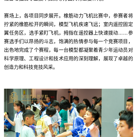
赛场上，各项目同步展开。橡筋动力飞机比赛中，参赛者将
拧紧的橡筋松开的瞬间，模型飞机疾速飞远；室内遥控固定
翼任务区，选手紧盯飞机，拇指在遥控器上快速拨动……参
赛选手们以昂扬的斗志，饱满的热情参与每一个竞赛项目，
出色地完成了个赛程，每一台模型都凝聚着青少年运动员对
科学原理、工程设计和技术应用的深刻理解，展现了卓越的
创造力和科技竞技风采。