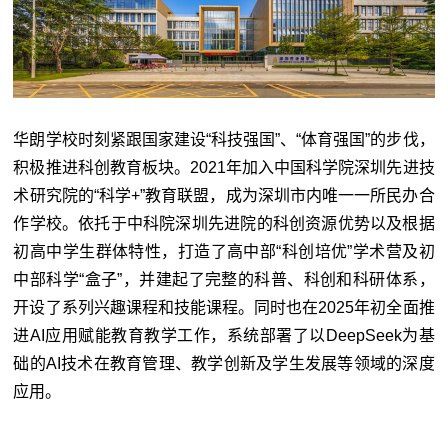
华朗学校时刻紧跟国家建设“科技强国”、“体育强国”的步伐，
积极推进科创教育板块。2021年加入中国科学院深圳先进技
术研究院的“科学+”教育联盟，成为深圳市内唯一一所民办合
作学校。依托于中科院深圳先进院的科创资源优势以及根据
初高中学生群体特性，打造了高中部“科创培优”学术营及初
中部科学“盒子”，并建起了完整的科普、科创和科研体系，
开设了系列兴趣课程和技能课程。同时也在2025年初全面推
进AI应用赋能教育教学工作，系统部署了以DeepSeek为基
础的AI技术在教育管理、教学创新及学生发展等领域的深度
应用。