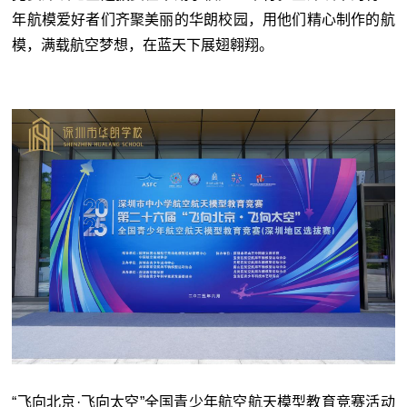
年航模爱好者们齐聚美丽的华朗校园，用他们精心制作的航
模，满载航空梦想，在蓝天下展翅翱翔。
“飞向北京·飞向太空”全国青少年航空航天模型教育竞赛活动