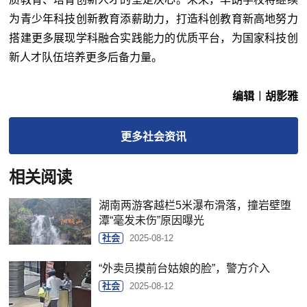
为青少年科技创新教育添薪助力，打造科创教育新高地努力
搭建更多展现学科融合实践能力的优质平台，为国家科技创
新人才队伍培养更多后备力量。
编辑︱胡影雅
更多
社会
资讯
相关阅读
湖南两游客越栏5米瀑布滑落，撞岩壁堕
潭“毫发未伤”原因曝光
社会
2025-08-12
“外卖员摸前台姑娘的脸”，警方介入
社会
2025-08-12