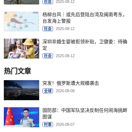
社会
2025-08-12
杨柳台风｜或先后登陆台湾及闽南粤东，
台发海上警报
社会
2025-08-12
深圳非婚生婴被拒领补贴，卫健委：待确
定
社会
2025-08-12
热门文章
突发！俄罗斯遭大规模袭击
全球
2026-08-09
国防部：中国军队坚决反制任何闹海挑衅
图谋
时事
2026-08-07