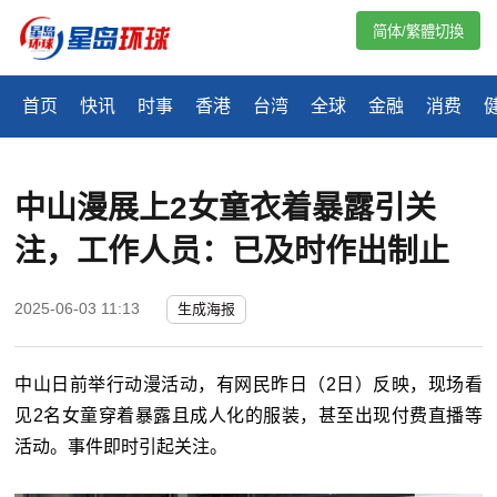
简体/繁體切換
首页
快讯
时事
香港
台湾
全球
金融
消费
中山漫展上2女童衣着暴露引关
注，工作人员：已及时作出制止
2025-06-03 11:13
生成海报
中山日前举行动漫活动，有网民昨日（2日）反映，现场看
见2名女童穿着暴露且成人化的服装，甚至出现付费直播等
活动。事件即时引起关注。