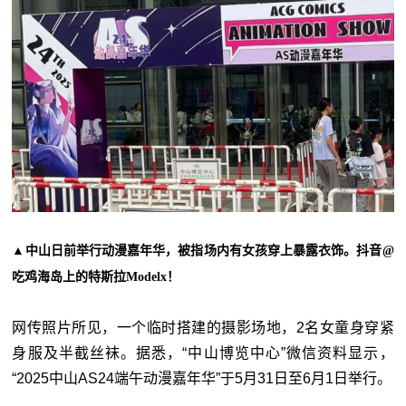
▲
中山日前举行动漫嘉年华，被指场内有女孩穿上暴露衣饰。抖音@
吃鸡海岛上的特斯拉Modelx！
网传照片所见，一个临时搭建的摄影场地，2名女童身穿紧
身服及半截丝袜。据悉，“中山博览中心”微信资料显示，
“2025中山AS24端午动漫嘉年华”于5月31日至6月1日举行。