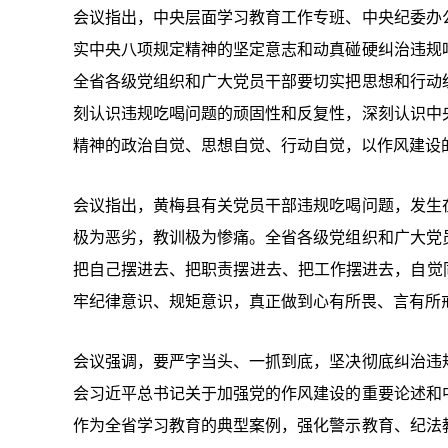
会议指出，中央层面学习教育工作专班、中央纪委办
实中央八项规定精神的坚定意志和动真碰硬纠治违规
全省各级党组织和广大党员干部要切实把思想和行动
刻认识违规吃喝问题的顽固性和反复性，深刻认识中
精神的政治自觉、思想自觉、行动自觉，以作风建设的
会议指出，黄梅县有关党员干部违规吃喝问题，发生
极为恶劣，教训极为惨痛。全省各级党组织和广大党
把自己摆进去、把职责摆进去、把工作摆进去，自觉同“
牢纪律意识、规矩意识，真正做到心有所畏、言有所
会议强调，要严字当头、一抓到底，坚决彻底纠治违
会习近平总书记关于加强党的作风建设的重要论述和
作为全省学习教育的典型案例，强化警示教育、纪法