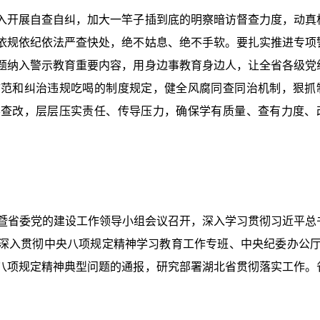
入开展自查自纠，加大一竿子插到底的明察暗访督查力度，动真
依规依纪依法严查快处，绝不姑息、绝不手软。要扎实推进专项
题纳入警示教育重要内容，用身边事教育身边人，让全省各级党
防范和纠治违规吃喝的制度规定，健全风腐同查同治机制，狠抓
学查改，层层压实责任、传导压力，确保学有质量、查有力度、
议暨省委党的建设工作领导小组会议召开，深入学习贯彻习近平总
深入贯彻中央八项规定精神学习教育工作专班、中央纪委办公厅
八项规定精神典型问题的通报，研究部署湖北省贯彻落实工作。