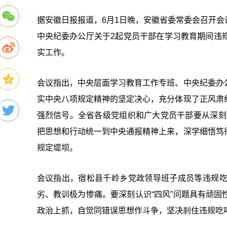
据安徽日报报道，6月1日晚，安徽省委常委会召开
中央纪委办公厅关于2起党员干部在学习教育期间违
实工作。
会议指出，中央层面学习教育工作专班、中央纪委办
实中央八项规定精神的坚定决心，充分体现了正风肃
强烈信号。全省各级党组织和广大党员干部要从深刻领
把思想和行动统一到中央通报精神上来，深学细悟笃
规定堤坝。
会议指出，宿松县千岭乡党政领导班子成员等违规
劣、教训极为惨痛。要深刻认识“四风”问题具有顽
政治上抓，自觉同错误思想作斗争，坚决刹住违规吃