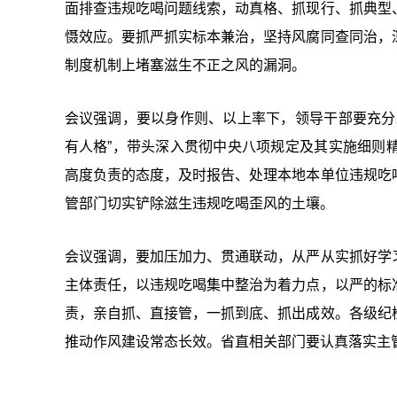
面排查违规吃喝问题线索，动真格、抓现行、抓典型
慑效应。要抓严抓实标本兼治，坚持风腐同查同治，
制度机制上堵塞滋生不正之风的漏洞。
会议强调，要以身作则、以上率下，领导干部要充分
有人格”，带头深入贯彻中央八项规定及其实施细则
高度负责的态度，及时报告、处理本地本单位违规吃
管部门切实铲除滋生违规吃喝歪风的土壤。
会议强调，要加压加力、贯通联动，从严从实抓好学
主体责任，以违规吃喝集中整治为着力点，以严的标
责，亲自抓、直接管，一抓到底、抓出成效。各级纪
推动作风建设常态长效。省直相关部门要认真落实主