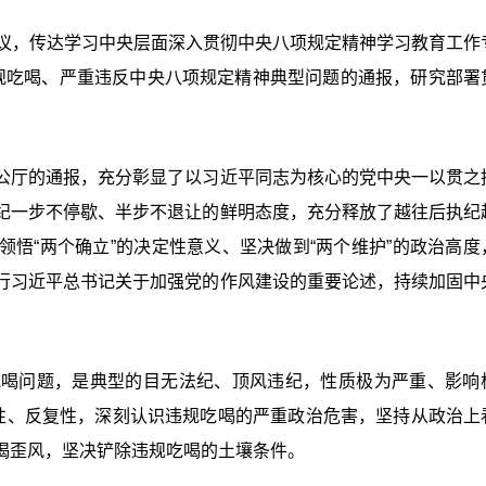
会议，传达学习中央层面深入贯彻中央八项规定精神学习教育工作
规吃喝、严重违反中央八项规定精神典型问题的通报，研究部署
公厅的通报，充分彰显了以习近平同志为核心的党中央一以贯之
纪一步不停歇、半步不退让的鲜明态度，充分释放了越往后执纪
悟“两个确立”的决定性意义、坚决做到“两个维护”的政治高度
行习近平总书记关于加强党的作风建设的重要论述，持续加固中
吃喝问题，是典型的目无法纪、顶风违纪，性质极为严重、影响
固性、反复性，深刻认识违规吃喝的严重政治危害，坚持从政治上
喝歪风，坚决铲除违规吃喝的土壤条件。