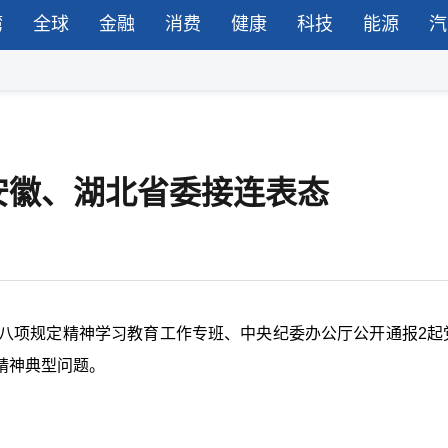
湾
全球
金融
消费
健康
科技
能源
汽
安徽、湖北省委接连表态
央八项规定精神学习教育工作专班、中央纪委办公厅公开通报2起
精神典型问题。