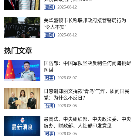
要闻
2025-08-12
美华盛顿市长称联邦政府接管警局行为
“令人不安”
要闻
2025-08-12
热门文章
国防部：中国军队坚决反制任何闹海挑衅
图谋
时事
2026-08-07
日感谢郑丽文捐款“青鸟”气炸，质问国民
党：为什么不反日？
台湾
2026-08-05
最高法、中央组织部、中央政法委、中央
编办、财政部、人社部印发意见
时事
2026-08-05