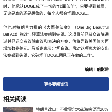
时，他承认DOGE成了一切的“代罪羔羊”，只要提到裁员，
无论是真的还是想象的，每个人都会怪罪DOGE。
他也对特朗普力推的《大而美法案》（One Big Beautiful
Bill Act）税改与预算法案感到失望。这项目前已获众议院通
过并已送交参议院审议和表决的方案，估将导致美国债务再
增加数兆美元。马斯克表示：“坦白说，我对这项庞大的支出
法案感到失望，它破坏了DOGE团队正在做的工作”。
编辑︱胡影雅
更多
要闻
资讯
相关阅读
特朗普改口：不收霍尔木兹海峡货运20%