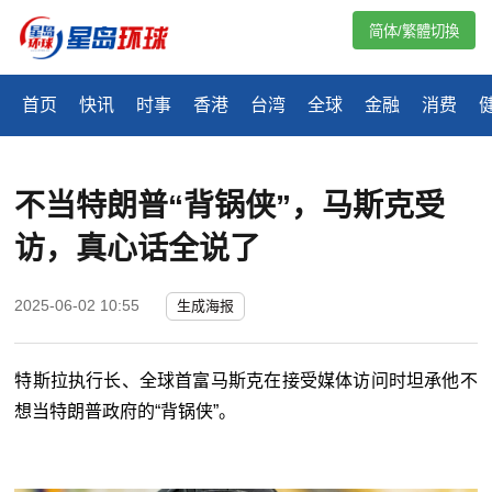
简体/繁體切換
首页
快讯
时事
香港
台湾
全球
金融
消费
不当特朗普“背锅侠”，马斯克受
访，真心话全说了
2025-06-02 10:55
生成海报
特斯拉执行长、全球首富马斯克在接受媒体访问时坦承他不
想当
特朗普
政府的
“
背锅侠
”
。