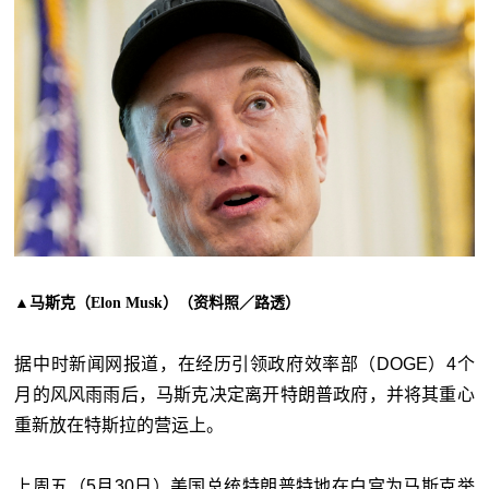
▲马斯克（Elon Musk）（资料照／路透）
据中时新闻网报道，在经历引领政府效率部（DOGE）4个
月的风风雨雨后，马斯克决定离开特朗普政府，并将其重心
重新放在特斯拉的营运上。
上周五（5月30日）美国总统特朗普特地在白宫为马斯克举