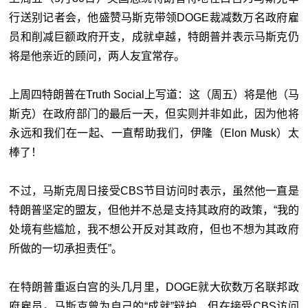
行送别记者会，他盛赞马斯克带领DOGE裁减数万名政府雇
员和削减巨额政府开支，成就卓越，特朗普并表示马斯克仍
将是他亲近的顾问，两人友宜常存。
上周四特朗普在Truth Social上写道：这（周五）将是他（马
斯克）在政府部门的最后一天，但实则并非如此，因为他将
永远和我们在一起、一直帮助我们，伊隆（Elon Musk）太
棒了！
不过，马斯克周日接受CBS节目访问时表示，虽然他一直是
特朗普坚定的盟友，但他并不总是支持其政府的政策，“我的
处境有些尴尬，我不想公开反对其政府，但也不想为其政府
所做的一切承担责任”。
在特朗普重返白宫的头几月里，DOGE就大砍数万名联邦政
府雇员。马斯克曾为自己的“成就”辩护，但在接受CBS访问