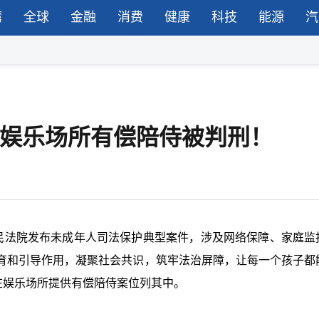
湾
全球
金融
消费
健康
科技
能源
汽
在娱乐场所有偿陪侍被判刑！
人民法院发布未成年人司法保护典型案件，涉及网络保障、家庭监
育和引导作用，凝聚社会共识，筑牢法治屏障，让每一个孩子都
在娱乐场所提供有偿陪侍案位列其中。