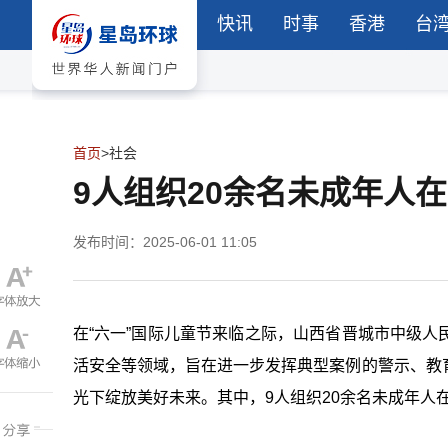
快讯
时事
香港
台
首页
>
社会
9人组织20余名未成年人
发布时间：2025-06-01 11:05
在“六一”国际儿童节来临之际，山西省晋城市中级
活安全等领域，旨在进一步发挥典型案例的警示、教
光下绽放美好未来。其中，9人组织20余名未成年人