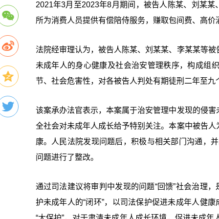
2021年3月至2023年8月期间，被告人陈某、刘
所为消费人员提供有偿陪侍服务，赚取包间费、高价
法院经审理认为，被告人陈某、刘某某、李某某等被
未成年人的身心健康及社会治安管理秩序，构成组
节、社会危害性，对各被告人判处有期徒刑二年至九
该案承办法官表示，本案属于治安管理中发现的侵害
全社会对未成年人成长给予特别关注。本案中被告人
康。人民法院发现问题后，积极与相关部门沟通，并
问题进行了整改。
通过司法建议将审判中发现的问题“回馈”社会治理，
护未成年人的“闭环”，以司法保护促进未成年人健康
“大保护”，对于肃清未成年人成长环境，促进未成