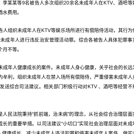
某某、李某某等9名被告人多次组织20余名未成年人在KTV、酒吧
酒水费用。
告人组织未成年人在KTV等娱乐场所进行有偿陪侍活动，其行为
织未成年人进行违反治安管理活动罪。综合各被告人具体犯罪事
个月不等。
未成年人健康成长的案件。未成年人身心健康，关乎社会的长远
为牟利，组织未成年人在禁入场所有偿陪侍，严重侵害未成年人
发送综合司法建议。相关部门积极行动对KTV 、酒吧等经营不
是人民法院秉持“抓前端，治未病”的理念，从社会综合治理层面
成长的重要举措。以司法建议“小切口”实现社会治理层面对未成
年人健康成长，减少未成年人违法犯罪和侵害未成年人案件，做实