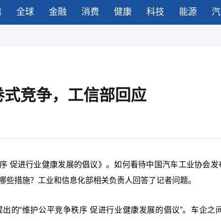
湾
全球
金融
消费
健康
科技
能源
汽
卷式竞争，工信部回应
序
促进行业健康发展的倡议》。如何看待中国汽车工业协会发
采取哪些措施？工业和信息化部相关负责人回答了记者问题。
出的“维护公平竞争秩序 促进行业健康发展的倡议”。车企之间