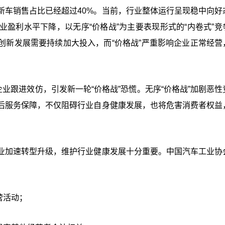
新车销售占比已经超过40%。当前，行业整体运行呈现稳中向好
盈利水平下降，以无序“价格战”为主要表现形式的“内卷式”竞
创新发展需要持续加大投入，而“价格战”严重影响企业正常经营
企业跟进效仿，引发新一轮“价格战”恐慌。
无序“价格战”加剧恶
后服务保障，不仅阻碍行业自身健康发展，也将危害消费者权益
业加速转型升级，维护行业健康发展十分重要。中国汽车工业协
营活动；