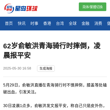
简体/繁體切換
首页
快讯
时事
香港
台湾
全球
金融
消费
62岁俞敏洪青海骑行时摔倒，凌
晨报平安
2025-05-30 16:58
生成海报
5月29日，俞敏洪直播在青海骑行时不慎摔倒，膝盖等处磕
破出血，引发关注。
30日凌晨1点多，俞敏洪发文报平安，称自己只是皮外伤，