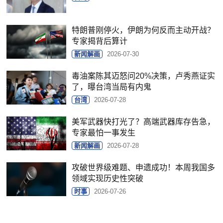
特朗普刚停火，伊朗为何反而主动开战？
专家揭背后算计
新闻解画
2026-07-30
毒油案陈其迈怒问20%决策，卢秀燕证实
了，曝台湾当局有内鬼
台湾
2026-07-28
美军武器快打光了？高端武器库存告急，
专家最怕一事发生
新闻解画
2026-07-28
攻破世界级难题、申遗成功！本周我国多
领域实现历史性突破
时事
2026-07-26