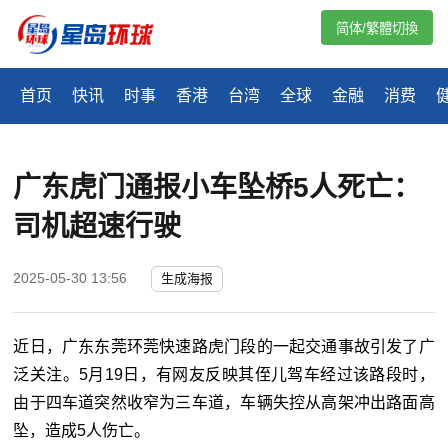
简体/繁體切換
首页
快讯
时事
香港
台湾
全球
金融
消费
广东虎门通报小车坠桥5人死亡：
司机超速行驶
2025-05-30 13:56
生成海报
近日，广东东莞环莞快速路虎门段的一起交通事故引发了广
泛关注。5月19日，有网友反映其侄儿驾车经过该路段时，
由于四车道突然收窄为三车道，车辆失控从高架冲出路面高
坠，造成5人伤亡。