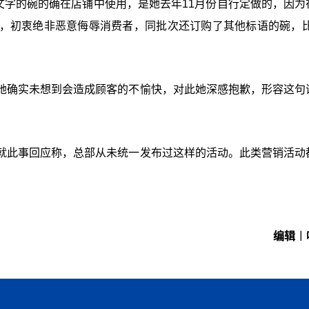
”文字的碗的确在店铺中使用，是她去年11月份自行定做的，因为
，初衷绝非恶意侮辱消费者，同批次还订购了其他标语的碗，比
她确实未想到会造成顾客的不愉快，对此她深感抱歉，形容这句
就此事回应称，总部从未统一发布过这样的活动。此类营销活动
编辑︱