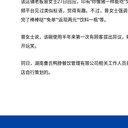
该店铺老板曾女士27日回应，印有“你像猪一样能吃
频平台见过类似标语，觉得有趣。不过，曾女士强调
完了棒棒哒”“免单”“返现两元”“饮料一瓶”等。
曾女士说，该碗使用半年来第一次有顾客提出异议，
开玩笑。
同日，湖南曹氏鸭脖餐饮管理有限公司相关工作人员
店自行策划的。