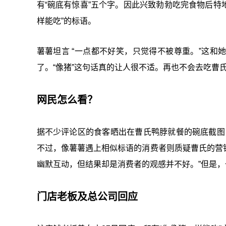
有“碗底有惊喜”五个字。因此兴致勃勃吃完食物后特
样能吃”的标语。
薯薯坦言 “一点都不好笑，只觉得不被尊重。”这和
了。“像猪”这句话真的让人很不适。再也不会去吃曹氏
网民怎么看？
据不少评论区的食客晒出在曹氏鸭脖就餐的碗底截图，
不过，像薯薯遇上相似标语的消费者则质疑曹氏的营销
幽默互动，但结果却是消费者的观感并不好。”但是，
门店老板及总公司回应