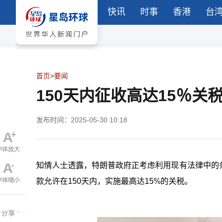
快讯
时事
香港
台
首页
>
要闻
150天内征收高达15％
发布时间：2025-05-30 10:18
知情人士透露，特朗普政府正考虑利用现有法律中的
款允许在
150
天内，实施最高达
15%
的关税。