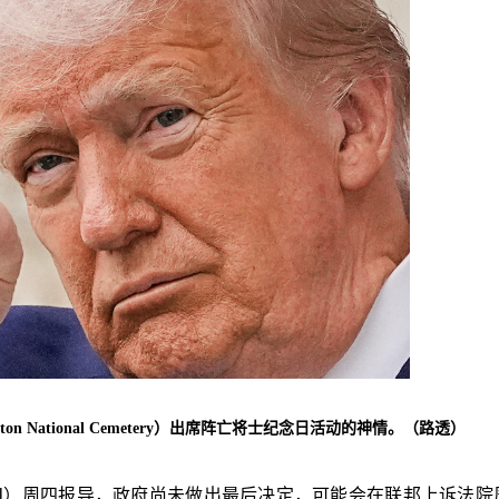
 National Cemetery）出席阵亡将士纪念日活动的神情。（路透）
Journal）周四报导，政府尚未做出最后决定，可能会在联邦上诉法