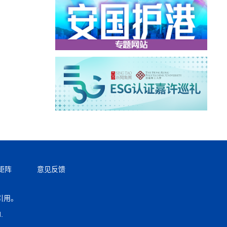
矩阵
意见反馈
引用。
返回顶部
.