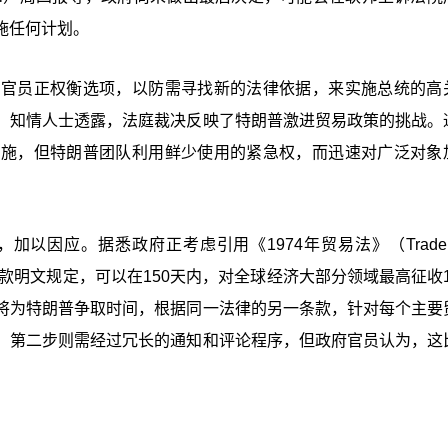
施任何计划。
国官员正权衡选项，以防需寻找新的法律依据，来实施总统的高
。知情人士透露，法庭裁决反映了特朗普激进贸易政策的挑战。
实施，但特朗普团队利用鲜少使用的紧急权，而迅速对广泛对象
因应。据悉政府正考虑引用《1974年贸易法》（Trade Ac
款明文规定，可以在150天内，对全球经济大部分领域最高征收1
将为特朗普争取时间，根据同一法律的另一条款，针对每个主要
。第二步则需经过冗长的通知和评论程序，但政府官员认为，这