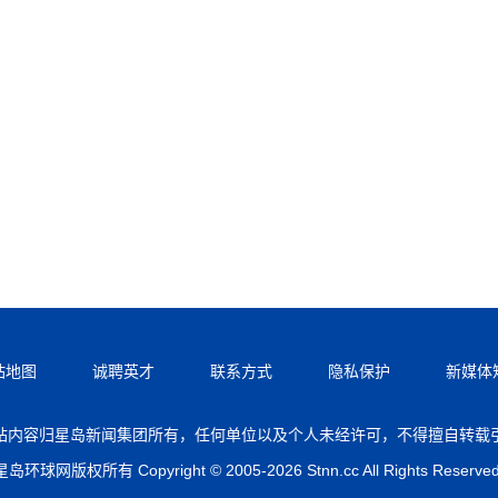
站地图
诚聘英才
联系方式
隐私保护
新媒体
站内容归星岛新闻集团所有，任何单位以及个人未经许可，不得擅自转载
星岛环球网版权所有 Copyright © 2005-2026 Stnn.cc All Rights Reserved