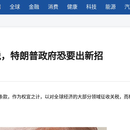
湾
全球
金融
消费
健康
科技
能源
汽
关税，特朗普政府恐要出新招
条款，作为权宜之计，以对全球经济的大部分领域征收关税，而