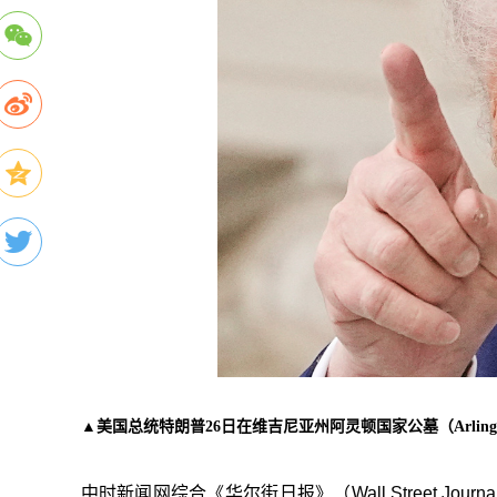
▲美国总统特朗普26日在维吉尼亚州阿灵顿国家公墓（Arlington
中时新闻网综合《华尔街日报》（Wall Street 