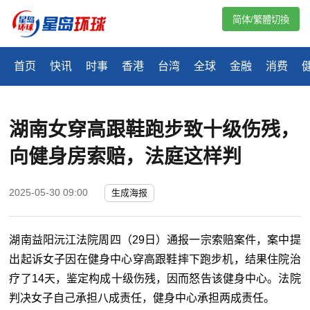
简体/繁體切換
首页
快讯
时事
香港
台湾
全球
金融
消费
湖南女穿高跟鞋跑步致十级伤残，
向健身房索赔，法庭这样判
2025-05-30 09:00
生成海报
湖南益阳沅江法院周四（29日）通报一宗索赔案件，案中提
出起诉女子因在健身中心穿高跟鞋摔下跑步机，结果住院治
疗了14天，鉴定构成十级伤残，因而怒告该健身中心。法院
判决女子自己承担八成责任，健身中心承担两成责任。