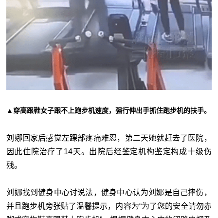
▲穿高跟鞋女子跟不上跑步机速度，强行伸出手抓住跑步机的扶手。
刘娜回家后感觉左踝部疼痛难忍，第二天她就赶去了医院，
因此住院治疗了14天。出院后经鉴定机构鉴定构成十级伤
残。
刘娜找到健身中心讨说法，健身中心认为刘娜是自己摔伤，
并且跑步机旁张贴了温馨提示，内容为“为了您的安全请勿赤