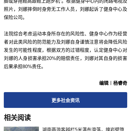
脚或穿拖鞋高跟鞋上跑步机”。根据健身中心内的闭路电视及
照片，刘娜摔倒时身旁无工作人员，刘娜起诉了健身中心及
保险公司。
法院综合考虑运动本身所存在的风险性、健身中心作为经营
者对此类风险的防范能力及刘娜自身谨慎注意将会降低风险
发生的可能性程度，根据双方的过错程度，认定健身中心对
刘娜的人身损害承担20%的赔偿责任，刘娜对其自身的损害
后果承担80%责任。
编辑︱杨睿奇
更多
社会
资讯
相关阅读
湖南两游客越栏5米瀑布滑落，撞岩壁堕