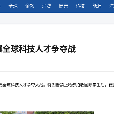
湾
全球
金融
消费
健康
科技
能源
汽
爆全球科技人才争夺战
燃全球科技人才争夺大战。特朗普禁止哈佛招收国际学生后，德