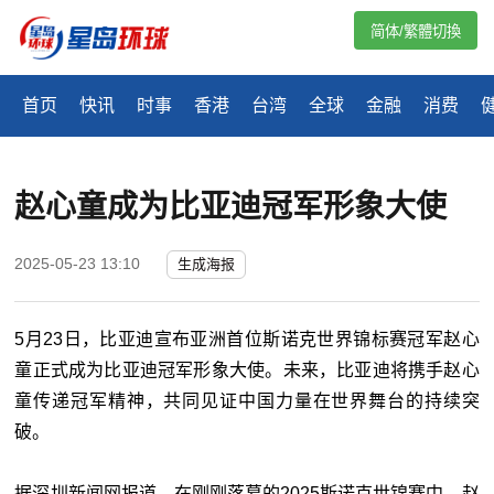
简体/繁體切換
首页
快讯
时事
香港
台湾
全球
金融
消费
赵心童成为比亚迪冠军形象大使
2025-05-23 13:10
生成海报
5月23日，比亚迪宣布亚洲首位斯诺克世界锦标赛冠军赵心
童正式成为比亚迪冠军形象大使。未来，比亚迪将携手赵心
童传递冠军精神，共同见证中国力量在世界舞台的持续突
破。
据深圳新闻网报道，在刚刚落幕的2025斯诺克世锦赛中，赵