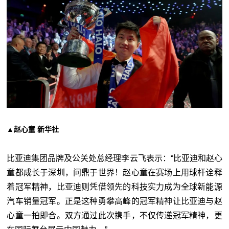
▲赵心童 新华社
比亚迪集团品牌及公关处总经理李云飞表示：“比亚迪和赵心
童都成长于深圳，问鼎于世界！赵心童在赛场上用球杆诠释
着冠军精神，比亚迪则凭借领先的科技实力成为全球新能源
汽车销量冠军。正是这种勇攀高峰的冠军精神让比亚迪与赵
心童一拍即合。双方通过此次携手，不仅传递冠军精神，更