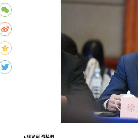
▲徐龙河 资料图