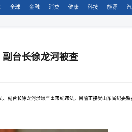
湾
全球
金融
消费
健康
科技
能源
汽
、副台长徐龙河被查
员、副台长徐龙河涉嫌严重违纪违法，目前正接受山东省纪委监