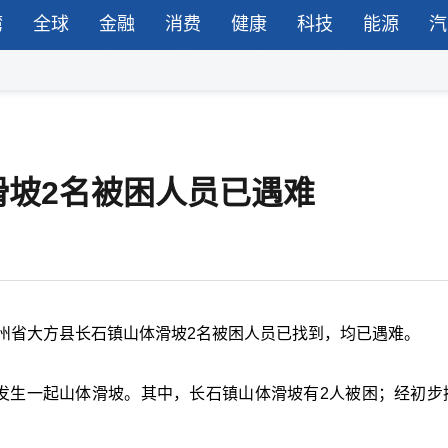
湾
全球
金融
消费
健康
科技
能源
汽
滑坡2名被困人员已遇难
州省大方县长石镇山体滑坡2名被困人员已找到，均已遇难。
别发生一起山体滑坡。其中，长石镇山体滑坡有2人被困；经初步