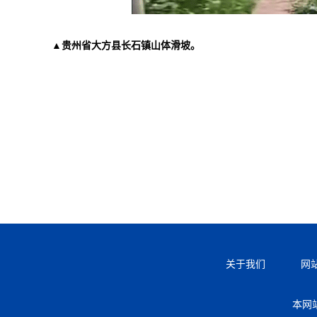
▲贵州省大方县长石镇山体滑坡。
关于我们
网
本网