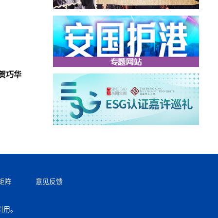
贺巧华
矩阵
意见反馈
引用。
返回顶部