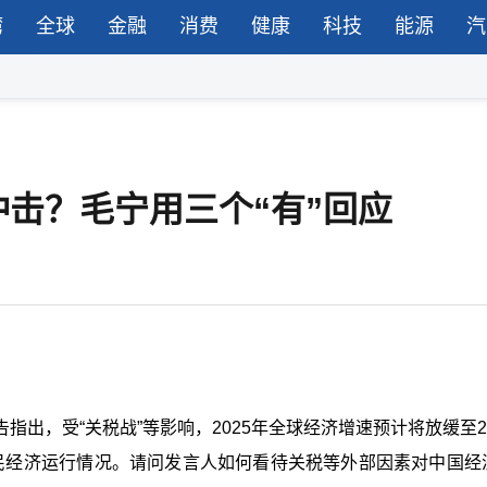
湾
全球
金融
消费
健康
科技
能源
汽
冲击？毛宁用三个“有”回应
出，受“关税战”等影响，2025年全球经济增速预计将放缓至2.
国民经济运行情况。请问发言人如何看待关税等外部因素对中国经