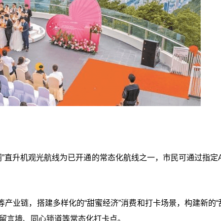
阁”直升机观光航线为已开通的常态化航线之一，市民可通过指定A
产业链，搭建多样化的“甜蜜经济”消费和打卡场景，构建新的“
声留言墙、同心锁道等常态化打卡点。