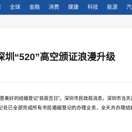
湾
全球
金融
消费
健康
科技
能源
汽
深圳“520”高空颁证浪漫升级
寓意美好的结婚登记“良辰吉日”。深圳市民政局消息，深圳市当天
登记处已全部完成所有市民婚姻登记的办理业务，全天共办理结