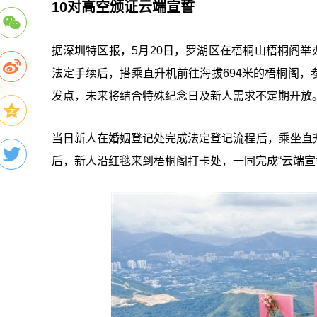
10对高空颁证云端宣誓
据深圳特区报，5月20日，罗湖区在梧桐山梧桐阁举办
法定手续后，搭乘直升机前往海拔694米的梧桐阁
发点，未来将结合特殊纪念日及新人需求不定期开放
当日新人在婚姻登记处完成法定登记流程后，乘坐直
后，新人沿红毯来到梧桐阁打卡处，一同完成“云端宣