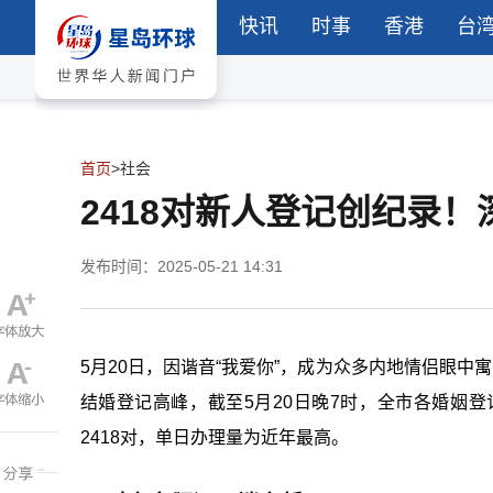
快讯
时事
香港
台
首页
>
社会
2418对新人登记创纪录！
发布时间：2025-05-21 14:31
5月20日，因谐音“我爱你”，成为众多内地情侣眼中
结婚登记高峰，截至5月20日晚7时，全市各婚姻
2418对，单日办理量为近年最高。