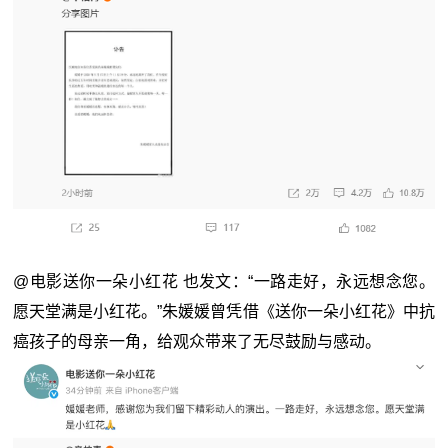
@电影送你一朵小红花 也发文：“一路走好，永远想念您。
愿天堂满是小红花。”朱媛媛曾凭借《送你一朵小红花》中抗
癌孩子的母亲一角，给观众带来了无尽鼓励与感动。