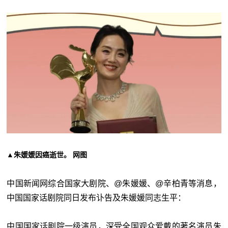
▲朱媛媛因癌逝世。 网图
中国新闻网综合国家大剧院、@朱媛媛、@辛柏青等消息，
中国国家话剧院同日发布讣告及朱媛媛同志生平：
中国国家话剧院一级演员，深受全国观众爱戴的著名演员朱