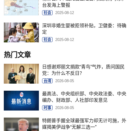
台发海上警报
社会
2025-08-12
深圳非婚生婴被拒领补贴，卫健委：待确
定
社会
2025-08-12
热门文章
日感谢郑丽文捐款“青鸟”气炸，质问国民
党：为什么不反日？
台湾
2026-08-05
最高法、中央组织部、中央政法委、中央
编办、财政部、人社部印发意见
时事
2026-08-05
特朗普手握全球最强军力却无计可施，外
媒揭美伊战争“无解三选一”