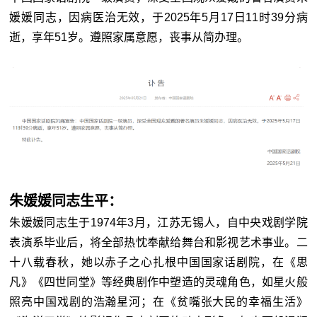
媛媛同志，因病医治无效，于2025年5月17日11时39分病
逝，享年51岁。遵照家属意愿，丧事从简办理。
朱媛媛同志生平：
朱媛媛同志生于1974年3月，江苏无锡人，自中央戏剧学院
表演系毕业后，将全部热忱奉献给舞台和影视艺术事业。二
十八载春秋，她以赤子之心扎根中国国家话剧院，在《思
凡》《四世同堂》等经典剧作中塑造的灵魂角色，如星火般
照亮中国戏剧的浩瀚星河；在《贫嘴张大民的幸福生活》