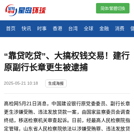
简体/繁體切換
首页
快讯
时事
香港
台湾
全球
金融
消费
“靠贷吃贷”、大搞权钱交易！建行
原副行长章更生被逮捕
2025-05-21 10:18
生成海报
高检网5月21日消息，中国建设银行原党委委员、副行长章
更生涉嫌受贿、违法发放贷款一案，由国家监察委员会调查
终结，移送检察机关审查起诉。日前，经最高人民检察院指
定管辖，山东省人民检察院依法以涉嫌受贿罪、违法发放贷