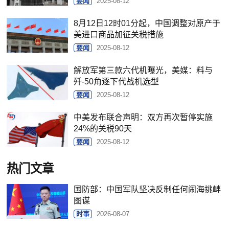
要闻
2025-08-12
8月12日12时01分起，中国调整对原产于
美进口商品加征关税措施
要闻
2025-08-12
解放军第三款六代机曝光，美媒：料与
歼-50角逐下代战机选型
要闻
2025-08-12
中美发布联合声明：双方再次暂停实施
24%的关税90天
要闻
2025-08-12
热门文章
国防部：中国军队坚决反制任何闹海挑衅
图谋
时事
2026-08-07