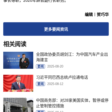
事长等职，2020年辞去副行长职务。
编辑︱贺巧华
更多
要闻
资讯
相关阅读
全国政协委员胡剑江：为中国汽车产业出
海建言
要闻
2025-08-20
习近平同巴西总统卢拉通电话
要闻
2025-08-12
中国商务部：对28家美国实体，暂停或停
止管制管控措施