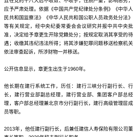
且在党的十八大后不收敛、不收手，性质严重，影响恶劣，
应予严肃处理。依据《中国共产党纪律处分条例》《中华人
民共和国监察法》《中华人民共和国公职人员政务处分法》
等有关规定，经中央纪委常委会会议研究并报中共中央批
准，决定给予章更生开除党籍处分；按规定取消其享受的待
遇；收缴其违纪违法所得；将其涉嫌犯罪问题移送检察机关
依法审查起诉，所涉财物一并移送。
公开信息显示，章更生出生于1960年。
他长期在建行系统工作，历任：建行三峡分行副行长、行
长，建行营业部副总经理，建行营业部、集团客户部总经
理，客户部总经理兼北京市分行副行长，建行高级管理层成
员等职。
2013年，他任建行副行长，后兼任建信人寿保险有限公司董