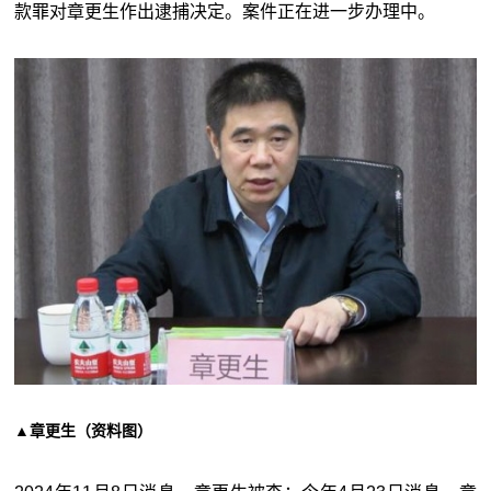
款罪对章更生作出逮捕决定。案件正在进一步办理中。
▲章更生（资料图）